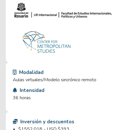
Modalidad
Aulas virtuales/Modelo sincrónico remoto
Intensidad
36 horas
Inversión y descuentos
$1552,018 - USD $393