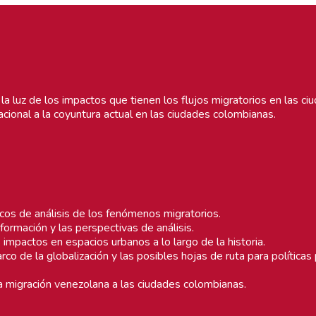
 a la luz de los impactos que tienen los flujos migratorios en las c
acional a la coyuntura actual en las ciudades colombianas.
os de análisis de los fenómenos migratorios.
ormación y las perspectivas de análisis.
 impactos en espacios urbanos a lo largo de la historia.
o de la globalización y las posibles hojas de ruta para políticas
la migración venezolana a las ciudades colombianas.