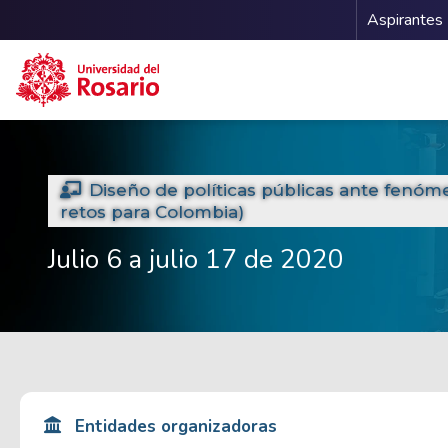
Menu 
Aspirantes
Pasar al contenido principal
Diseño de políticas públicas ante fenóme
retos para Colombia)
Julio 6 a julio 17 de 2020
Entidades organizadoras