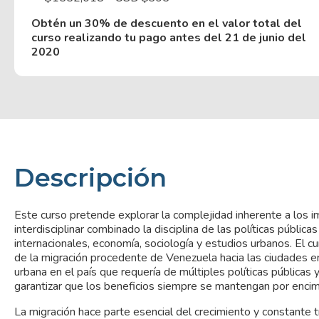
Obtén un 30% de descuento en el valor total del
curso realizando tu pago antes del 21 de junio del
2020
Descripción
Este curso pretende explorar la complejidad inherente a los i
interdisciplinar combinado la disciplina de las políticas pública
internacionales, economía, sociología y estudios urbanos. El 
de la migración procedente de Venezuela hacia las ciudades en 
urbana en el país que requería de múltiples políticas pública
garantizar que los beneficios siempre se mantengan por enci
La migración hace parte esencial del crecimiento y constante