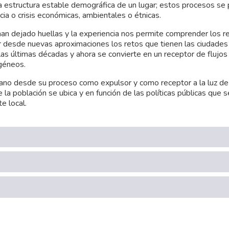
la estructura estable demográfica de un lugar; estos procesos se
cia o crisis económicas, ambientales o étnicas.
 han dejado huellas y la experiencia nos permite comprender los 
ar desde nuevas aproximaciones los retos que tienen las ciudade
as últimas décadas y ahora se convierte en un receptor de flujos
ogéneos.
ano desde su proceso como expulsor y como receptor a la luz de
la población se ubica y en función de las políticas públicas que 
e local.