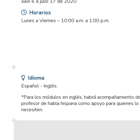
Julio 6 a julio 17 de 2020
Horarios
Lunes a Viernes – 10:00 a.m. a 1:00 p.m.
Idioma
Español - Inglés.
*Para los módulos en inglés, habrá acompañamiento de
profesor de habla hispana como apoyo para quienes lo
necesiten.