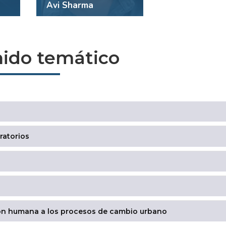
Avi Sharma
ido temático
ratorios
ción humana a los procesos de cambio urbano