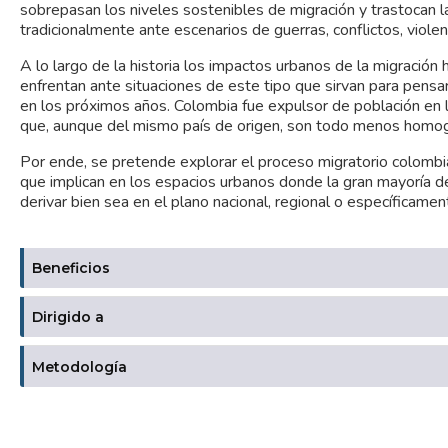
sobrepasan los niveles sostenibles de migración y trastocan 
tradicionalmente ante escenarios de guerras, conflictos, violen
A lo largo de la historia los impactos urbanos de la migración
enfrentan ante situaciones de este tipo que sirvan para pens
en los próximos años. Colombia fue expulsor de población en l
que, aunque del mismo país de origen, son todo menos hom
Por ende, se pretende explorar el proceso migratorio colombi
que implican en los espacios urbanos donde la gran mayoría de 
derivar bien sea en el plano nacional, regional o específicament
Beneficios
Dirigido a
Metodología