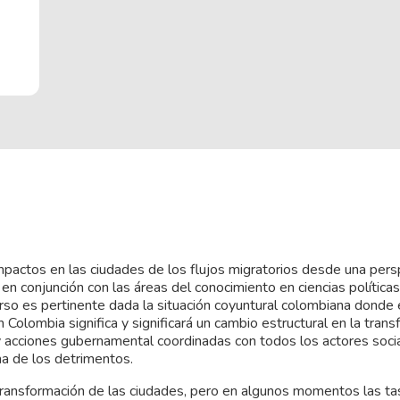
mpactos en las ciudades de los flujos migratorios desde una pers
s en conjunción con las áreas del conocimiento en ciencias políticas
curso es pertinente dada la situación coyuntural colombiana donde
Colombia significa y significará un cambio estructural en la tran
s y acciones gubernamental coordinadas con todos los actores soci
ma de los detrimentos.
 transformación de las ciudades, pero en algunos momentos las ta