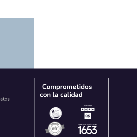
s
Comprometidos
con la calidad
datos