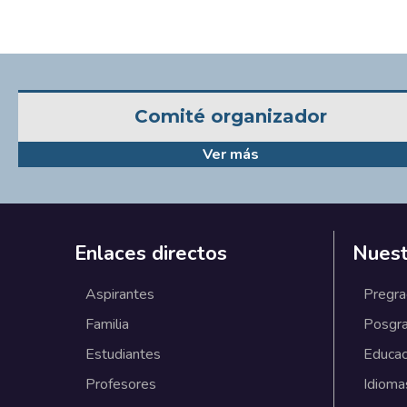
Comité organizador
Ver más
Enlaces directos
Nuest
Aspirantes
Pregr
Familia
Posgr
Estudiantes
Educac
Profesores
Idioma