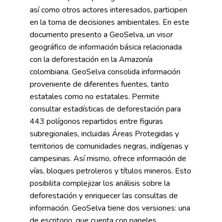
así como otros actores interesados, participen
en la toma de decisiones ambientales. En este
documento presento a GeoSelva, un visor
geográfico de información básica relacionada
con la deforestación en la Amazonía
colombiana. GeoSelva consolida información
proveniente de diferentes fuentes, tanto
estatales como no estatales. Permite
consultar estadísticas de deforestación para
443 polígonos repartidos entre figuras
subregionales, incluidas Áreas Protegidas y
territorios de comunidades negras, indígenas y
campesinas. Así mismo, ofrece información de
vías, bloques petroleros y títulos mineros. Esto
posibilita complejizar los análisis sobre la
deforestación y enriquecer las consultas de
información. GeoSelva tiene dos versiones: una
de escritorio, que cuenta con paneles