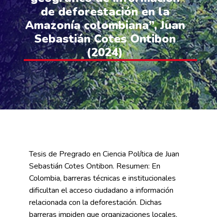
de deforestación en la
Amazonía colombiana”, Juan
Sebastián Cotes Ontibon
(2024)
Tesis de Pregrado en Ciencia Política de Juan
Sebastián Cotes Ontibon. Resumen: En
Colombia, barreras técnicas e institucionales
dificultan el acceso ciudadano a información
relacionada con la deforestación. Dichas
barreras impiden que organizaciones locales,