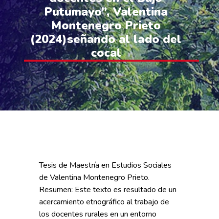
Putumayo”, Valentina
Montenegro Prieto
(2024)señando al lado del
cocal
Tesis de Maestría en Estudios Sociales
de Valentina Montenegro Prieto.
Resumen: Este texto es resultado de un
acercamiento etnográfico al trabajo de
los docentes rurales en un entorno