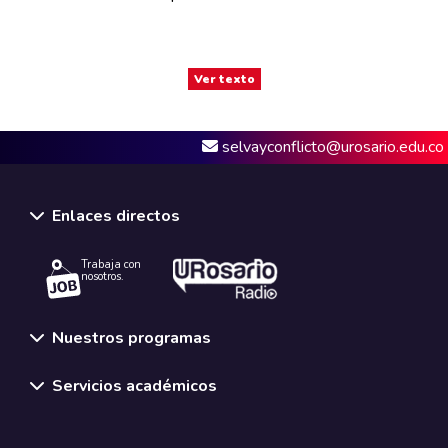
Ver texto
selvayconflicto@urosario.edu.co
Enlaces directos
Trabaja con
nosotros.
Nuestros programas
Servicios académicos
Normativas y políticas institucionales