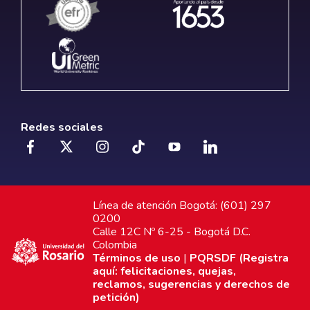
Redes sociales
Línea de atención Bogotá: (601) 297
0200
Calle 12C Nº 6-25 - Bogotá D.C.
Colombia
Términos de uso
|
PQRSDF (Registra
aquí: felicitaciones, quejas,
reclamos, sugerencias y derechos de
petición)