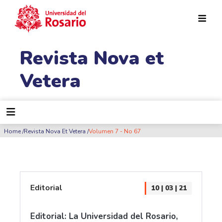
Pasar al contenido principal
Revista Nova et
Vetera
Ruta de navegación
Home
Revista Nova Et Vetera
Volumen 7 - No 67
Editorial
10 | 03 | 21
Editorial: La Universidad del Rosario,