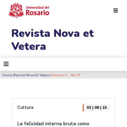
Pasar al contenido principal
Revista Nova et
Vetera
Ruta de navegación
Home
Revista Nova Et Vetera
Volumen 1 - No 07
Cultura
03 | 08 | 15
La felicidad interna bruta como