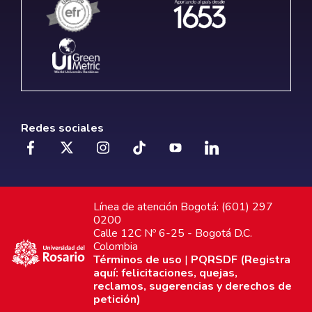
Redes sociales
Línea de atención Bogotá: (601) 297
0200
Calle 12C Nº 6-25 - Bogotá D.C.
Colombia
Términos de uso
|
PQRSDF (Registra
aquí: felicitaciones, quejas,
reclamos, sugerencias y derechos de
petición)