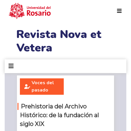
Pasar al contenido principal
Revista Nova et
Vetera
Voces del
pasado
Prehistoria del Archivo
Histórico: de la fundación al
siglo XIX