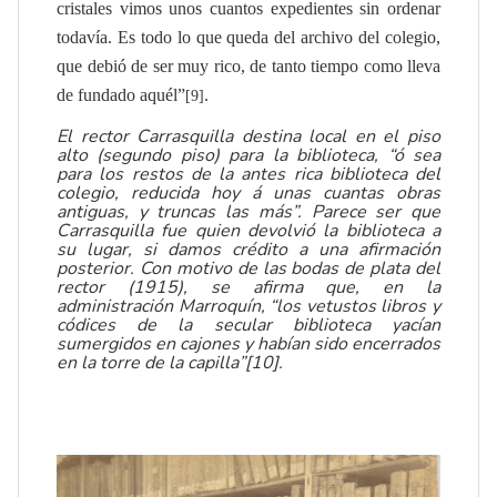
cristales vimos unos cuantos expedientes sin ordenar
todavía. Es todo lo que queda del archivo del colegio,
que debió de ser muy rico, de tanto tiempo como lleva
de fundado aquél
”
.
[9]
El rector Carrasquilla destina local en el piso
alto (segundo piso) para la biblioteca, “ó sea
para los restos de la antes rica biblioteca del
colegio, reducida hoy á unas cuantas obras
antiguas, y truncas las más”. Parece ser que
Carrasquilla fue quien devolvió la biblioteca a
su lugar, si damos crédito a una afirmación
posterior. Con motivo de las bodas de plata del
rector (1915), se afirma que, en la
administración Marroquín, “los vetustos libros y
códices de la secular biblioteca yacían
sumergidos en cajones y habían sido encerrados
en la torre de la capilla”
[10]
.