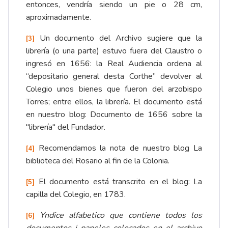
entonces, vendría siendo un pie o 28 cm,
aproximadamente.
Un documento del Archivo sugiere que la
[3]
librería (o una parte) estuvo fuera del Claustro o
ingresó en 1656: la Real Audiencia ordena al
“depositario general desta Corthe” devolver al
Colegio unos bienes que fueron del arzobispo
Torres; entre ellos, la librería. El documento está
en nuestro blog:
Documento de 1656 sobre la
"librería" del Fundador
.
Recomendamos la nota de nuestro blog
La
[4]
biblioteca del Rosario al fin de la Colonia
.
El documento está transcrito en el blog:
La
[5]
capilla del Colegio, en 1783
.
Yndice alfabetico que contiene todos los
[6]