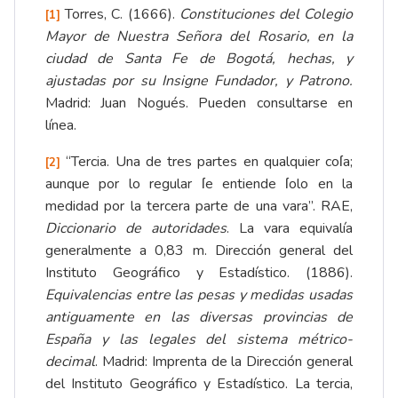
Torres, C. (1666).
Constituciones del Colegio
[1]
Mayor de Nuestra Señora del Rosario, en la
ciudad de Santa Fe de Bogotá, hechas, y
ajustadas por su Insigne Fundador, y Patrono.
Madrid: Juan Nogués.
Pueden consultarse en
línea
.
“Tercia. Una de tres partes en qualquier coſa;
[2]
aunque por lo regular ſe entiende ſolo en la
medidad por la tercera parte de una vara”. RAE,
Diccionario de autoridades
. La vara equivalía
generalmente a 0,83 m. Dirección general del
Instituto Geográfico y Estadístico. (1886).
Equivalencias entre las pesas y medidas usadas
antiguamente en las diversas provincias de
España y las legales del sistema métrico-
decimal
. Madrid: Imprenta de la Dirección general
del Instituto Geográfico y Estadístico. La tercia,