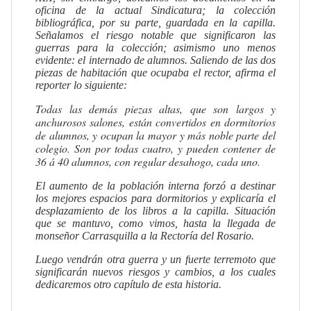
oficina de la actual Sindicatura; la colección
bibliográfica, por su parte, guardada en la capilla.
Señalamos el riesgo notable que significaron las
guerras para la colección; asimismo uno menos
evidente: el internado de alumnos. Saliendo de las dos
piezas de habitación que ocupaba el rector, afirma el
reporter lo siguiente:
Todas las demás piezas altas, que son largos y
anchurosos salones, están convertidos en dormitorios
de alumnos, y ocupan la mayor y más noble parte del
colegio. Son por todas cuatro, y pueden contener de
36 á 40 alumnos, con regular desahogo, cada uno.
El aumento de la población interna forzó a destinar
los mejores espacios para dormitorios y explicaría el
desplazamiento de los libros a la capilla. Situación
que se mantuvo, como vimos, hasta la llegada de
monseñor Carrasquilla a la Rectoría del Rosario.
Luego vendrán otra guerra y un fuerte terremoto que
significarán nuevos riesgos y cambios, a los cuales
dedicaremos otro capítulo de esta historia.