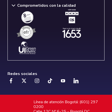
Comprometidos con la calidad
Redes sociales
Línea de atención Bogotá: (601) 297
0200
Calle 12C Nº 6-25 - Bogotá D.C.