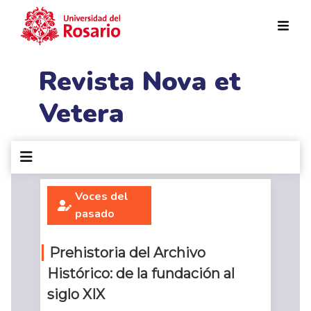
Pasar al contenido principal
Revista Nova et
Vetera
Voces del
pasado
Prehistoria del Archivo
Histórico: de la fundación al
siglo XIX