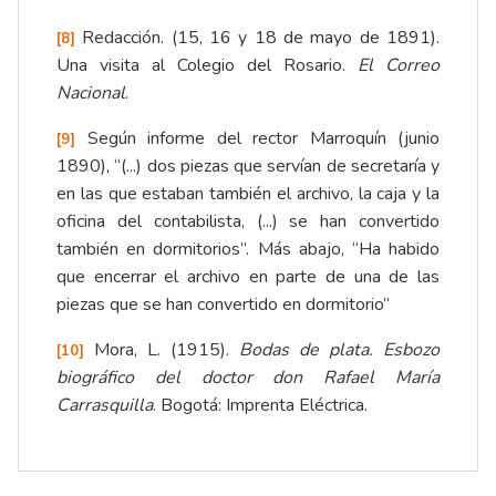
Redacción.
(15, 16 y 18 de mayo de 1891).
[8]
Una visita al Colegio del Rosario.
El Correo
Nacional
.
Según informe del rector Marroquín (junio
[9]
1890), “(...) dos piezas que servían de secretaría y
en las que estaban también el archivo, la caja y la
oficina del contabilista, (...) se han convertido
también en dormitorios”.
Más abajo, “Ha habido
que encerrar el archivo en parte de una de las
piezas que se han convertido en dormitorio”
Mora, L. (1915).
Bodas de plata.
Esbozo
[10]
biográfico del doctor don Rafael María
Carrasquilla
.
Bogotá: Imprenta Eléctrica.