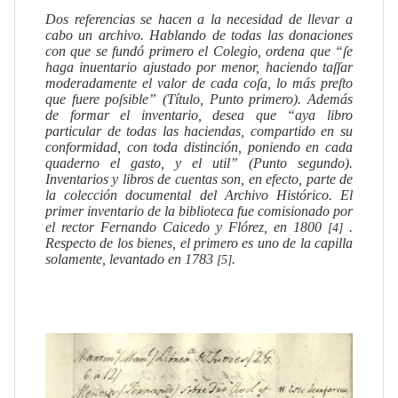
Dos referencias se hacen a la necesidad de llevar a
cabo un archivo.
Hablando de todas las donaciones
con que se fundó primero el Colegio, ordena que “ſe
haga inuentario ajustado por menor, haciendo taſſar
moderadamente el valor de cada coſa, lo más preſto
que fuere poſsible” (Título, Punto primero).
Además
de formar el inventario, desea que “aya libro
particular de todas las haciendas, compartido en su
conformidad, con toda distinción, poniendo en cada
quaderno el gasto, y el util” (Punto segundo).
Inventarios y libros de cuentas son, en efecto, parte de
la colección documental del Archivo Histórico.
El
primer inventario de la biblioteca fue comisionado por
el rector Fernando Caicedo y Flórez, en 1800
.
[4]
Respecto de los bienes, el primero es uno de la capilla
solamente, levantado en 1783
.
[5]