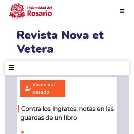
Pasar al contenido principal
Revista Nova et
Vetera
Voces del
pasado
Contra los ingratos: notas en las
guardas de un libro