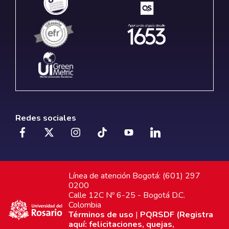
Redes sociales
Línea de atención Bogotá: (601) 297
0200
Calle 12C Nº 6-25 - Bogotá D.C.
Colombia
Términos de uso
|
PQRSDF (Registra
aquí: felicitaciones, quejas,