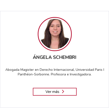
Perfil Columnista
Encuentra todo los artículos relacionados
con el Columnista...
ÁNGELA SCHEMBRI
Abogada Magister en Derecho Internacional, Universidad Paris I
Panthéon-Sorbonne. Profesora e Investigadora.
Ver más