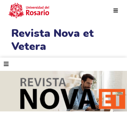
Pasar al contenido principal
Revista Nova et
Vetera