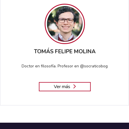
TOMÁS FELIPE MOLINA
Doctor en filosofía. Profesor en @socraticobog
Ver más