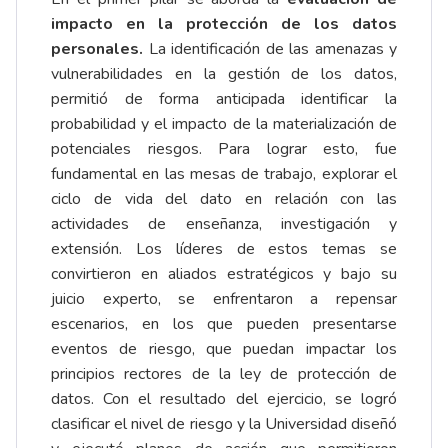
impacto en la protección de los datos
personales.
La identificación de las amenazas y
vulnerabilidades en la gestión de los datos,
permitió de forma anticipada identificar la
probabilidad y el impacto de la materialización de
potenciales riesgos. Para lograr esto, fue
fundamental en las mesas de trabajo, explorar el
ciclo de vida del dato en relación con las
actividades de enseñanza, investigación y
extensión. Los líderes de estos temas se
convirtieron en aliados estratégicos y bajo su
juicio experto, se enfrentaron a repensar
escenarios, en los que pueden presentarse
eventos de riesgo, que puedan impactar los
principios rectores de la ley de protección de
datos. Con el resultado del ejercicio, se logró
clasificar el nivel de riesgo y la Universidad diseñó