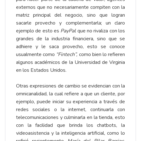
externos que no necesariamente compiten con la
matriz principal del negocio, sino que logran
sacarle provecho y complementarla; un claro
ejemplo de esto es
PayPal
que no rivaliza con los
grandes de la industria financiera, sino que se
adhiere y le saca provecho, esto se conoce
usualmente como
“Fintech”,
como bien lo refieren
algunos académicos de la Universidad de Virginia
en los Estados Unidos.
Otras expresiones de cambio se evidencian con la
omnicanalidad, la cual refiere a que un cliente, por
ejemplo, puede iniciar su experiencia a través de
redes sociales o la internet, continuarla con
telecomunicaciones y culminarla en la tienda, esto
con la facilidad que brinda los chatbots, la
videoasistencia y la inteligencia artificial, como lo
refirió recientemente
María del Pilar Barrios
,