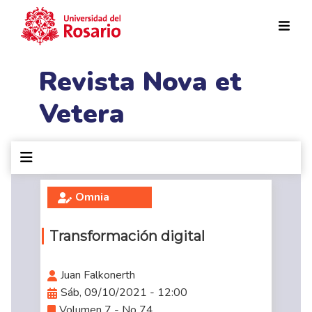
Pasar al contenido principal
Revista Nova et
Vetera
Omnia
Transformación digital
Juan Falkonerth
Sáb, 09/10/2021 - 12:00
Volumen 7 - No 74