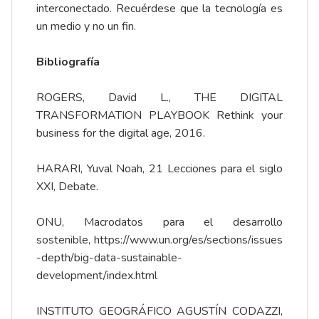
interconectado. Recuérdese que la tecnología es
un medio y no un fin.
Bibliografía
ROGERS, David L., THE DIGITAL
TRANSFORMATION PLAYBOOK Rethink your
business for the digital age, 2016.
HARARI, Yuval Noah, 21 Lecciones para el siglo
XXI, Debate.
ONU, Macrodatos para el desarrollo
sostenible,
https://www.un.org/es/sections/issues
-depth/big-data-sustainable-
development/index.html
INSTITUTO GEOGRÁFICO AGUSTÍN CODAZZI,