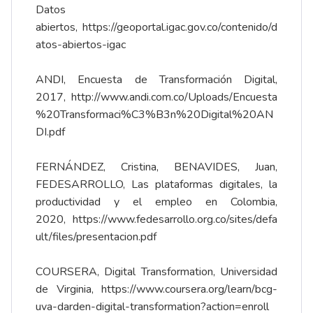
Datos
abiertos,
https://geoportal.igac.gov.co/contenido/d
atos-abiertos-igac
ANDI, Encuesta de Transformación Digital,
2017,
http://www.andi.com.co/Uploads/Encuesta
%20Transformaci%C3%B3n%20Digital%20AN
DI.pdf
FERNÁNDEZ, Cristina, BENAVIDES, Juan,
FEDESARROLLO, Las plataformas digitales, la
productividad y el empleo en Colombia,
2020,
https://www.fedesarrollo.org.co/sites/defa
ult/files/presentacion.pdf
COURSERA, Digital Transformation, Universidad
de Virginia,
https://www.coursera.org/learn/bcg-
uva-darden-digital-transformation?action=enroll