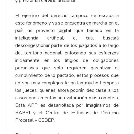
y prestar un servicio adicional.
El ejercicio del derecho tampoco se escapa a
este fenómeno y ya se encuentra en marcha en el
país un proyecto digital que basado en la
inteligencia artificial, el cual buscará
descongestionar parte de los juzgados a lo largo
del territorio nacional, enfocando sus esfuerzos
inicialmente en los litigios de obligaciones
pecuniarias que solo requieren garantizar el
cumplimiento de lo pactado, estos procesos que
no son muy complejos le quitan mucho tiempo a
los jueces, quienes ahora podrán dedicarse a los
casos que ameritan una valoración más compleja.
Esta APP es desarrollada por Imaginamos de
RAPPI y el Centro de Estudios de Derecho
Procesal – CEDEP.