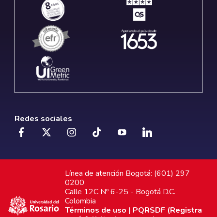
Redes sociales
Línea de atención Bogotá: (601) 297
0200
Calle 12C Nº 6-25 - Bogotá D.C.
Colombia
Términos de uso
|
PQRSDF (Registra