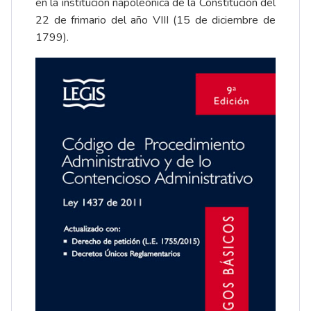
en la institución napoleónica de la Constitución del
22 de frimario del año VIII (15 de diciembre de
1799).