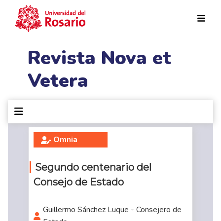
Pasar al contenido principal
Revista Nova et
Vetera
Omnia
Segundo centenario del
Consejo de Estado
Guillermo Sánchez Luque - Consejero de