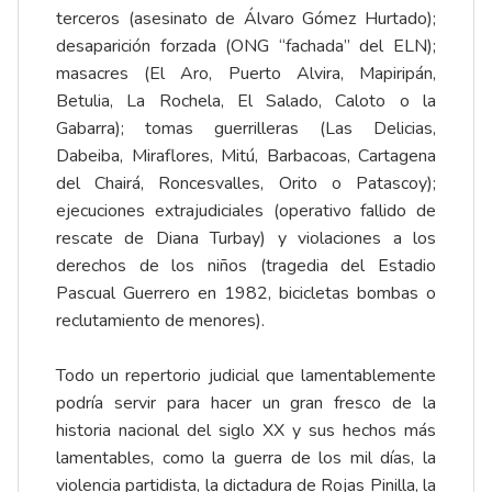
terceros (asesinato de Álvaro Gómez Hurtado);
desaparición forzada (ONG “fachada” del ELN);
masacres (El Aro, Puerto Alvira, Mapiripán,
Betulia, La Rochela, El Salado, Caloto o la
Gabarra); tomas guerrilleras (Las Delicias,
Dabeiba, Miraflores, Mitú, Barbacoas, Cartagena
del Chairá, Roncesvalles, Orito o Patascoy);
ejecuciones extrajudiciales (operativo fallido de
rescate de Diana Turbay) y violaciones a los
derechos de los niños (tragedia del Estadio
Pascual Guerrero en 1982, bicicletas bombas o
reclutamiento de menores).
Todo un repertorio judicial que lamentablemente
podría servir para hacer un gran fresco de la
historia nacional del siglo XX y sus hechos más
lamentables, como la guerra de los mil días, la
violencia partidista, la dictadura de Rojas Pinilla, la