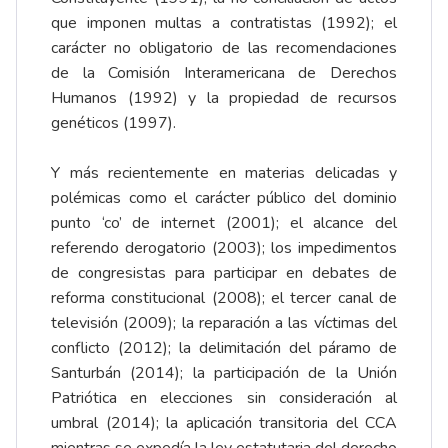
que imponen multas a contratistas (1992); el
carácter no obligatorio de las recomendaciones
de la Comisión Interamericana de Derechos
Humanos (1992) y la propiedad de recursos
genéticos (1997).
Y más recientemente en materias delicadas y
polémicas como el carácter público del dominio
punto ‘co’ de internet (2001); el alcance del
referendo derogatorio (2003); los impedimentos
de congresistas para participar en debates de
reforma constitucional (2008); el tercer canal de
televisión (2009); la reparación a las víctimas del
conflicto (2012); la delimitación del páramo de
Santurbán (2014); la participación de la Unión
Patriótica en elecciones sin consideración al
umbral (2014); la aplicación transitoria del CCA
mientras se expedía la ley estatutaria del derecho