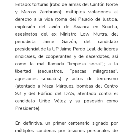
Estado: torturas (robo de armas del Cantón Norte
y Marcos Zambrano); múltiples violaciones al
derecho a la vida (toma del Palacio de Justicia,
explosión del avión de Avianca en Soacha,
asesinatos del ex Ministro Low Murtra, del
periodista Jaime Garzón, del candidato
presidencial de la UP Jaime Pardo Leal, de líderes
sindicales, de cooperantes y de sacerdotes, así
como la mal llamada “limpieza social”); a la
libertad (secuestros, “pescas milagrosas”,
agresiones sexuales) y actos de terrorismo
(atentado a Maza Márquez, bombas del Centro
93 y del Edificio del DAS, atentado contra el
candidato Uribe Vélez y su posesión como
Presidente).
En definitiva, un primer centenario signado por
múltiples condenas por lesiones personales de