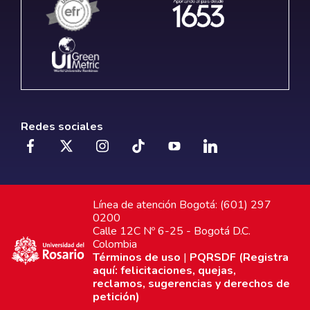
Redes sociales
Línea de atención Bogotá: (601) 297
0200
Calle 12C Nº 6-25 - Bogotá D.C.
Colombia
Términos de uso
|
PQRSDF (Registra
aquí: felicitaciones, quejas,
reclamos, sugerencias y derechos de
petición)