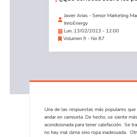
Javier Arias - Senior Marketing M
InnoEnergy
Lun, 13/02/2023 - 12:00
Volumen 9 - No 87
Una de las respuestas más populares que re
andar en camiseta. De hecho, se siente más 
acondicionada para tener calefacción. Se trat
no hay mal clima sino ropa inadecuada. Ot