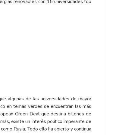
ergías renovables con 15 universidades top
que algunas de las universidades de mayor
ico en temas verdes se encuentran las más
uropean Green Deal que destina billones de
más, existe un interés político imperante de
 como Rusia. Todo ello ha abierto y continúa