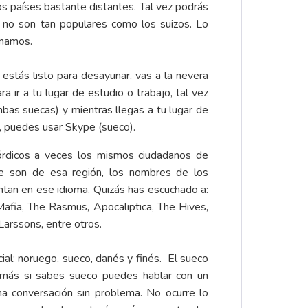
s países bastante distantes. Tal vez podrás
 no son tan populares como los suizos. Lo
ginamos.
estás listo para desayunar, vas a la nevera
 ir a tu lugar de estudio o trabajo, tal vez
bas suecas) y mientras llegas a tu lugar de
, puedes usar Skype (sueco).
rdicos a veces los mismos ciudadanos de
e son de esa región, los nombres de los
ntan en ese idioma. Quizás has escuchado a:
fia, The Rasmus, Apocaliptica, The Hives,
arssons, entre otros.
cial: noruego, sueco, danés y finés. El sueco
s más si sabes sueco puedes hablar con un
a conversación sin problema. No ocurre lo