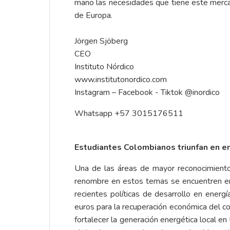
mano las necesidades que tiene este merca
de Europa.
Jörgen Sjöberg
CEO
Instituto Nórdico
www.institutonordico.com
Instagram – Facebook - Tiktok @inordico
Whatsapp +57 3015176511
Estudiantes Colombianos triunfan en e
Una de las áreas de mayor reconocimiento
renombre en estos temas se encuentren en
recientes políticas de desarrollo en ener
euros para la recuperación económica del co
fortalecer la generación energética local e