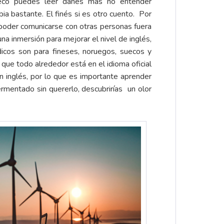
eco puedes leer danés más no entender
ia bastante. El finés si es otro cuento. Por
poder comunicarse con otras personas fuera
na inmersión para mejorar el nivel de inglés,
icos son para fineses, noruegos, suecos y
que todo alrededor está en el idioma oficial
s en inglés, por lo que es importante aprender
ermentado sin quererlo, descubrirías un olor