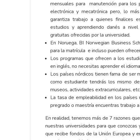
mensuales para manutención para los p
electrónica y mecatrónica pero, lo más
garantiza trabajo a quienes finalices 
estudios y aprendiendo danés a nivel
gratuitas ofrecidas por la universidad.
En Noruega, BI Norwegian Business Scho
para la matrícula e incluso pueden ofrec
Los programas que ofrecen a los estudia
en inglés, no necesitas aprender el idioma
Los países nórdicos tienen fama de ser m
como estudiante tendrás los mismo desc
museos, actividades extracurriculares, etc
La tasa de empleabilidad en los países
pregrado o maestría encuentras trabajo 
En realidad, tenemos más de 7 razones que 
nuestras universidades para que conozcas 
que recibe fondos de la Unión Europea y enc