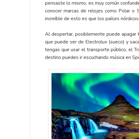
pensaste lo mismo, es muy común confundir 
conocer marcas de relojes como Polar o S
increíble de esto es que los países nórdic
Al despertar, posiblemente puede apagar tu
que puede ser de Electrolux (sueco) y sacas
tengas que usar el transporte público, el 
destino puedes ir escuchando música en Spo