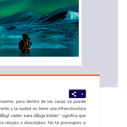
invierno, pero dentro de las casas se puede
edo y la ciudad no tiene una infraestructura
åligt väder, bara dåliga kläder” significa que
s relojes y chocolates. No te preocupes si