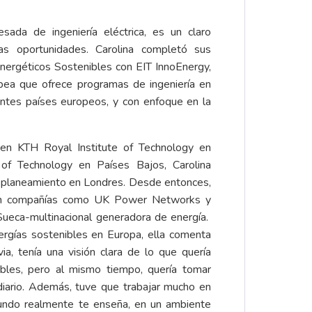
sada de ingeniería eléctrica, es un claro
s oportunidades. Carolina completó sus
nergéticos Sostenibles con EIT InnoEnergy,
opea que ofrece programas de ingeniería en
rentes países europeos, y con enfoque en la
en KTH Royal Institute of Technology en
of Technology en Países Bajos, Carolina
 planeamiento en Londres. Desde entonces,
en compañías como UK Power Networks y
Sueca-multinacional generadora de energía.
ergías sostenibles en Europa, ella comenta
ia, tenía una visión clara de lo que quería
bles, pero al mismo tiempo, quería tomar
diario. Además, tuve que trabajar mucho en
mundo realmente te enseña, en un ambiente