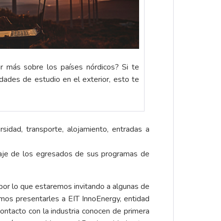
r más sobre los países nórdicos? Si te
dades de estudio en el exterior, esto te
idad, transporte, alojamiento, entradas a
taje de los egresados de sus programas de
por lo que estaremos invitando a algunas de
mos presentarles a EIT InnoEnergy, entidad
contacto con la industria conocen de primera