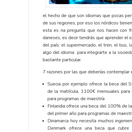
el hecho de que son idiomas que pocas per
de sus regiones, por eso los nórdicos tienen
esta es na pregunta que nos hacen con fr
daneses, es decir tendrás que aprender el i
del país: el supermercado, el tren, el bus, l
algo del idioma para integrarte a la socied
bastante particular.
7 razones por las que deberías contemplar e
Suecia por ejemplo ofrece la beca del 
de la matrícula, 1100€ mensuales para 
para programas de maestría
Finlandia ofrece una beca del 100% de l
del primer año para programas de maestr
Dinamarca hoy necesita muchos ingeniero
Denmark ofrece una beca que cubre