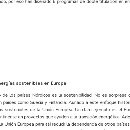
do, por eso han diseñado 6 programas de doble titulación en en
nergías sostenibles en Europa
 de los países Nórdicos es la sostenibilidad. No es sorpresa 
 países como Suecia y Finlandia. Aunado a este enfoque histór
gías sostenibles de la Unión Europea. Un claro ejemplo es el E
ntinente en proyectos que ayuden a la transición energética. Ade
n la Unión Europea para así reducir la dependencia de otros países