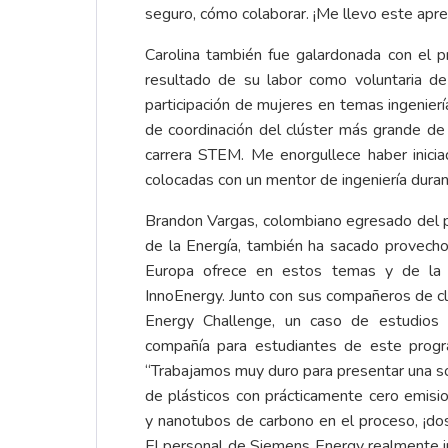
seguro, cómo colaborar. ¡Me llevo este apre
Carolina también fue galardonada con el 
resultado de su labor como voluntaria de
participación de mujeres en temas ingenierí
de coordinación del clúster más grande de
carrera STEM. Me enorgullece haber inic
colocadas con un mentor de ingeniería durant
Brandon Vargas, colombiano egresado del 
de la Energía, también ha sacado provecho
Europa ofrece en estos temas y de la
InnoEnergy. Junto con sus compañeros de c
Energy Challenge, un caso de estudios 
compañía para estudiantes de este prog
“Trabajamos muy duro para presentar una so
de plásticos con prácticamente cero emisi
y nanotubos de carbono en el proceso, ¡do
El personal de Siemens Energy realmente in