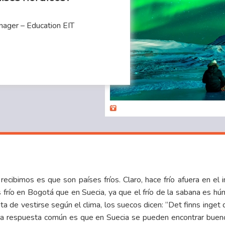
anager – Education EIT
cibimos es que son países fríos. Claro, hace frío afuera en el 
frío en Bogotá que en Suecia, ya que el frío de la sabana es húm
a de vestirse según el clima, los suecos dicen: “Det finns inget d
ra respuesta común es que en Suecia se pueden encontrar bueno