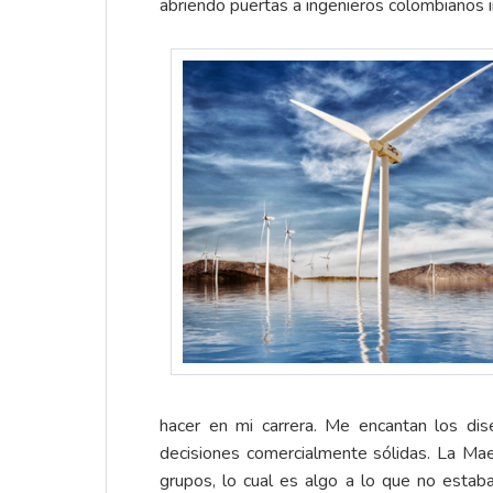
abriendo puertas a ingenieros colombianos 
hacer en mi carrera. Me encantan los di
decisiones comercialmente sólidas. La Mae
grupos, lo cual es algo a lo que no esta