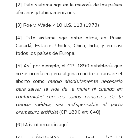
[2]
Este sistema rige en la mayoría de los países
africanos y latinoamericanos.
[3]
Roe v. Wade, 410 U.S. 113 (1973)
[4]
Este sistema rige, entre otros, en Rusia,
Canadá, Estados Unidos, China, India, y en casi
todos los países de Europa.
[5]
Así, por ejemplo, el CP 1890 establecía que
no se incurría en pena alguna cuando se causare el
aborto como
medio absolutamente necesario
para salvar la vida de la mujer ni cuando en
conformidad con los sanos principios de la
ciencia médica, sea indispensable el parto
prematuro artificial
(CP 1890 art. 640)
[6]
Más información aquí
[7]
CÁRDENAS G., L-H. (2º013)