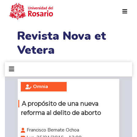
Pasar al contenido principal
Revista Nova et
Vetera
Omnia
A propósito de una nueva
reforma al delito de aborto
Francisco Bernate Ochoa