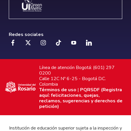
Redes sociales
Línea de atención Bogotá: (601) 297
0200
Calle 12C Nº 6-25 - Bogotá D.C.
Colombia
Términos de uso
|
PQRSDF (Registra
aquí: felicitaciones, quejas,
reclamos, sugerencias y derechos de
petición)
Institución de educación superior sujeta a la inspección y