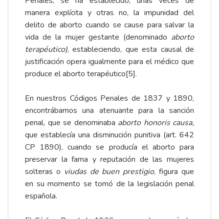
Penales, se ha establecido, unas veces de
manera explícita y otras no, la impunidad del
delito de aborto cuando se cause para salvar la
vida de la mujer gestante (denominado
aborto
terapéutico)
, estableciendo, que esta causal de
justificación opera igualmente para el médico que
produce el aborto terapéutico
[5]
.
En nuestros Códigos Penales de 1837 y 1890,
encontrábamos una atenuante para la sanción
penal, que se denominaba
aborto honoris causa,
que establecía una disminución punitiva (art. 642
CP 1890), cuando se producía el aborto para
preservar la fama y reputación de las mujeres
solteras o
viudas de buen prestigio
, figura que
en su momento se tomó de la legislación penal
española.