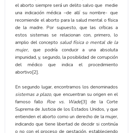
el aborto siempre será un delito salvo que medie
una indicación médica –de allí su nombre- que
recomiende el aborto para la salud mental o física
de la madre. Por supuesto, que las críticas a
estos sistemas se relacionan con, primero, lo
amplio del concepto
salud física o mental de la
mujer,
que podría conducir a una absoluta
impunidad, y, segundo, la posibilidad de corrupción
del médico que indica el procedimiento
abortivo
[2]
.
En segundo lugar, encontramos los denominados
sistemas a plazo
, que encuentran su origen en el
famoso fallo
Roe vs. Wade
[3]
de la Corte
Suprema de Justicia de los Estados Unidos, y que
entienden el aborto como un derecho de la mujer,
indicando que tiene libertad de decidir si continúa
o no con el proceso de gestación, estableciendo