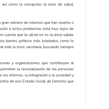
así como la corrupción, la crisis de salud,
el gran número de internos que han muerto o
lución a estos problemas está muy lejos de
n cuenta que la cárcel no es la única salida,
los bienes jurídicos más tutelados, como lo
var más la crisis carcelaria, buscando siempre
rsonas y organizaciones que contribuyen al
permiten la resocialización de las personas
 los internos, su integración a la sociedad y
 contra de ese Estado Social de Derecho que