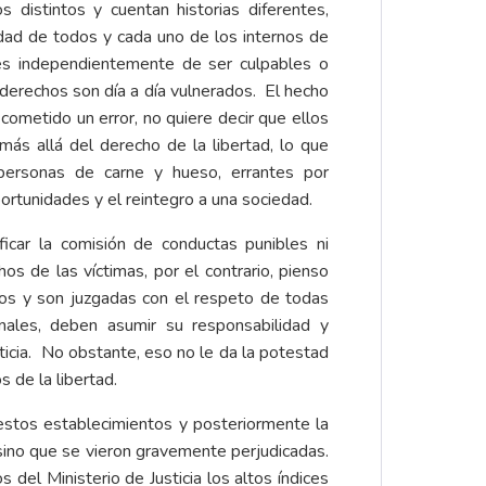
s distintos y cuentan historias diferentes,
idad de todos y cada uno de los internos de
nes independientemente de ser culpables o
derechos son día a día vulnerados. El hecho
cometido un error, no quiere decir que ellos
ás allá del derecho de la libertad, lo que
ersonas de carne y hueso, errantes por
rtunidades y el reintegro a una sociedad.
ficar la comisión de conductas punibles ni
hos de las víctimas, por el contrario, pienso
os y son juzgadas con el respeto de todas
onales, deben asumir su responsabilidad y
sticia. No obstante, eso no le da la potestad
 de la libertad.
n estos establecimientos y posteriormente la
sino que se vieron gravemente perjudicadas.
del Ministerio de Justicia los altos índices