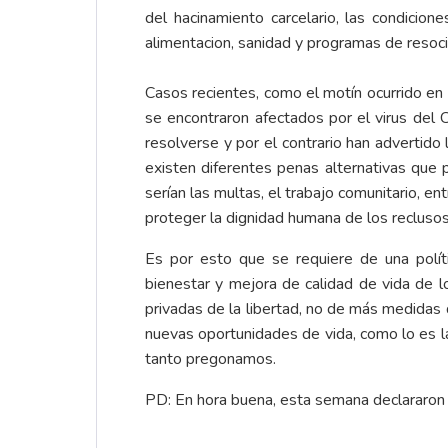
del hacinamiento carcelario, las condicion
alimentacion, sanidad y programas de resoci
Casos recientes, como el motín ocurrido en
se encontraron afectados por el virus del
resolverse y por el contrario han advertido
existen diferentes penas alternativas que 
serían las multas, el trabajo comunitario, en
proteger la dignidad humana de los reclusos
Es por esto que se requiere de una políti
bienestar y mejora de calidad de vida de l
privadas de la libertad, no de más medidas q
nuevas oportunidades de vida, como lo es l
tanto pregonamos.
PD: En hora buena, esta semana declararon q