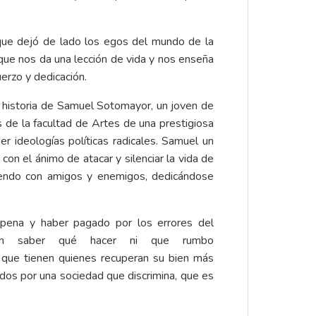
, que dejó de lado los egos del mundo de la
r que nos da una lección de vida y nos enseña
erzo y dedicación.
a historia de Samuel Sotomayor, un joven de
s de la facultad de Artes de una prestigiosa
r ideologías políticas radicales. Samuel un
on el ánimo de atacar y silenciar la vida de
viendo con amigos y enemigos, dedicándose
pena y haber pagado por los errores del
sin saber qué hacer ni que rumbo
d que tienen quienes recuperan su bien más
dos por una sociedad que discrimina, que es
.