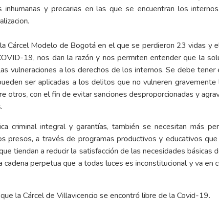
es inhumanas y precarias en las que se encuentran los internos, 
alizacion.
 la Cárcel Modelo de Bogotá en el que se perdieron 23 vidas y 
 COVID-19, nos dan la razón y nos permiten entender que la so
 las vulneraciones a los derechos de los internos.
Se debe tener e
pueden ser aplicadas a los delitos que no vulneren gravemente 
tre otros, con el fin de evitar sanciones desproporcionadas y agra
.
ca criminal integral y garantías, también se necesitan más pe
os presos, a través de programas productivos y educativos que 
ue tiendan a reducir la satisfacción de las necesidades básicas de
a cadena perpetua que a todas luces es inconstitucional y va en
ue la Cárcel de Villavicencio se encontró libre de la Covid-19.