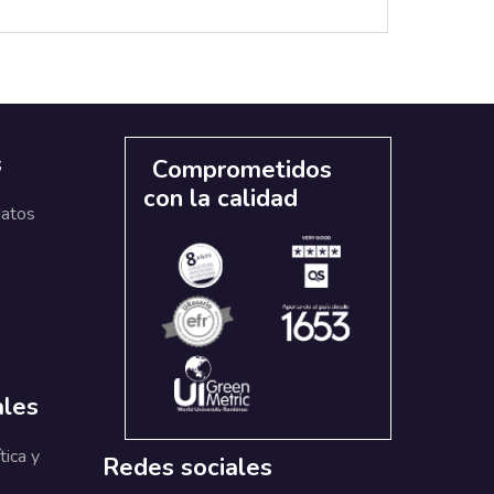
s
Comprometidos
con la calidad
datos
ales
tica y
Redes sociales