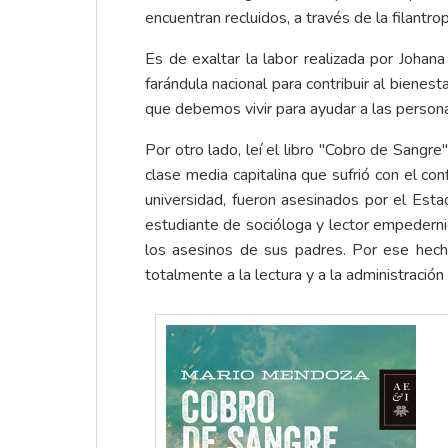
encuentran recluidos, a través de la filantrop
Es de exaltar la labor realizada por Johan
farándula nacional para contribuir al bienes
que debemos vivir para ayudar a las person
Por otro lado, leí el libro "Cobro de Sang
clase media capitalina que sufrió con el co
universidad, fueron asesinados por el Esta
estudiante de socióloga y lector empedernid
los asesinos de sus padres. Por ese hech
totalmente a la lectura y a la administración 