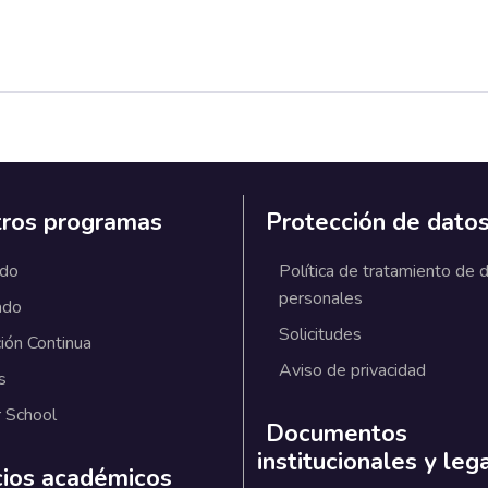
ros programas
Protección de dato
ado
Política de tratamiento de 
personales
ado
Solicitudes
ión Continua
Aviso de privacidad
s
 School
Documentos
institucionales y leg
cios académicos