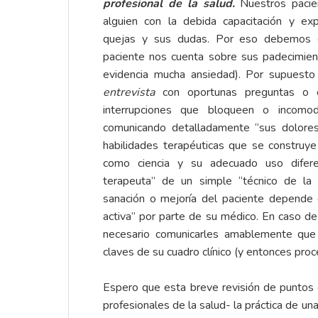
profesional de la salud.
Nuestros pacie
alguien con la debida capacitación y ex
quejas y sus dudas. Por eso debemos gu
paciente nos cuenta sobre sus padecimien
evidencia mucha ansiedad). Por supuest
entrevista
con oportunas preguntas o c
interrupciones que bloqueen o incomo
comunicando detalladamente “sus dolore
habilidades terapéuticas que se construy
como ciencia y su adecuado uso difere
terapeuta” de un simple “técnico de la
sanación o mejoría del paciente depende 
activa” por parte de su médico. En caso de
necesario comunicarles amablemente que
claves de su cuadro clínico (y entonces proc
Espero que esta breve revisión de puntos ce
profesionales de la salud- la práctica de un