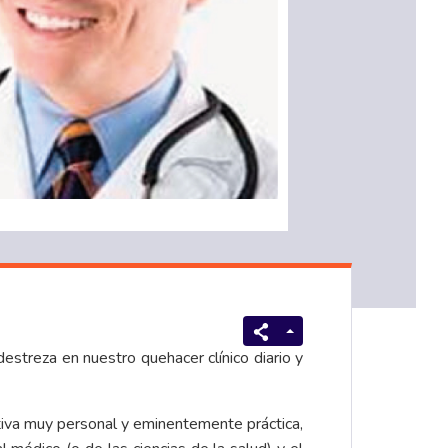
estreza en nuestro quehacer clínico diario y
ctiva muy personal y eminentemente práctica,