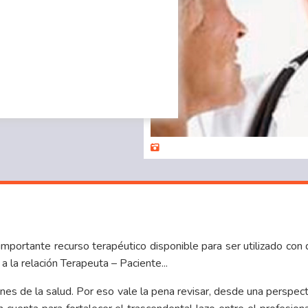
mportante recurso terapéutico disponible para ser utilizado con d
la relación Terapeuta – Paciente...
nes de la salud. Por eso vale la pena revisar, desde una perspe