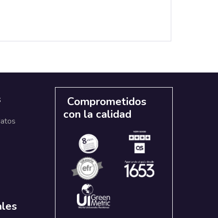
s
Comprometidos
con la calidad
datos
ales