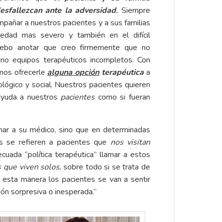
desfallezcan ante la adversidad
.
Siempre
pañar a nuestros pacientes y a sus familias
dad mas severo y también en el difícil
ebo anotar que creo firmemente que no
sino equipos terapéuticos incompletos. Con
mos ofrecerle
alguna opción
terapéutica
a
lógico y social. Nuestros pacientes quieren
 ayuda a nuestros
pacientes
como si fueran
amar a su médico, sino que en determinadas
es se refieren a pacientes que
nos visitan
cuada “política terapéutica” llamar a estos
s que viven solos
, sobre todo si se trata de
 esta manera los pacientes se van a sentir
ión sorpresiva o inesperada.”