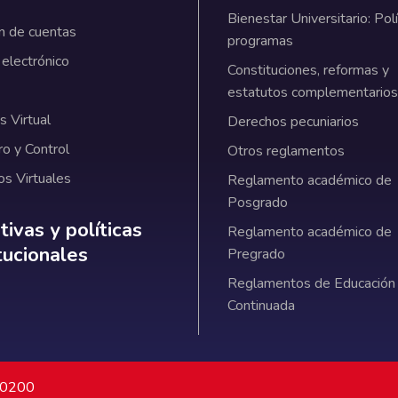
Bienestar Universitario: Polí
n de cuentas
programas
 electrónico
Constituciones, reformas y
estatutos complementarios
 Virtual
Derechos pecuniarios
ro y Control
Otros reglamentos
os Virtuales
Reglamento académico de
Posgrado
ativas y políticas institucionales
ivas y políticas
Reglamento académico de
itucionales
Pregrado
Reglamentos de Educación
Continuada
7 0200