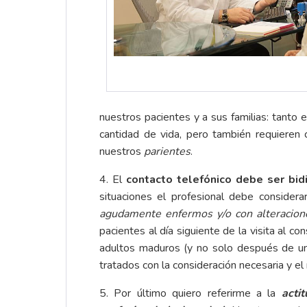
nuestros pacientes y a sus familias: tanto
cantidad de vida, pero también requieren
nuestros
parientes
.
4. El
contacto telefónico debe ser bidi
situaciones el profesional debe consider
agudamente enfermos y/o con alteracion
pacientes al día siguiente de la visita al co
adultos maduros (y no solo después de una
tratados con la consideración necesaria y e
5. Por último quiero referirme a la
acti