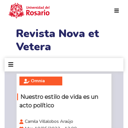
Pasar al contenido principal
Revista Nova et
Vetera
Omnia
Nuestro estilo de vida es un
acto político
Camila Villalobos Araújo