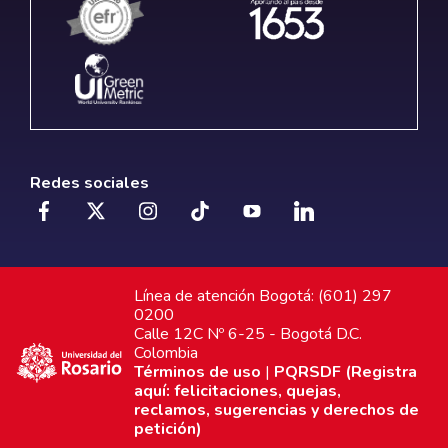
Redes sociales
Línea de atención Bogotá: (601) 297
0200
Calle 12C Nº 6-25 - Bogotá D.C.
Colombia
Términos de uso
|
PQRSDF (Registra
aquí: felicitaciones, quejas,
reclamos, sugerencias y derechos de
petición)