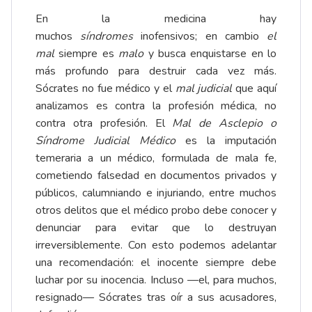
En la medicina hay
muchos
síndromes
inofensivos; en cambio
el
mal
siempre es
malo
y busca enquistarse en lo
más profundo para destruir cada vez más.
Sócrates no fue médico y el
mal judicial
que aquí
analizamos es contra la profesión médica, no
contra otra profesión. El
Mal de Asclepio o
Síndrome Judicial Médico
es la imputación
temeraria a un médico, formulada de mala fe,
cometiendo falsedad en documentos privados y
públicos, calumniando e injuriando, entre muchos
otros delitos que el médico probo debe conocer y
denunciar para evitar que lo destruyan
irreversiblemente. Con esto podemos adelantar
una recomendación: el inocente siempre debe
luchar por su inocencia. Incluso —el, para muchos,
resignado— Sócrates tras oír a sus acusadores,