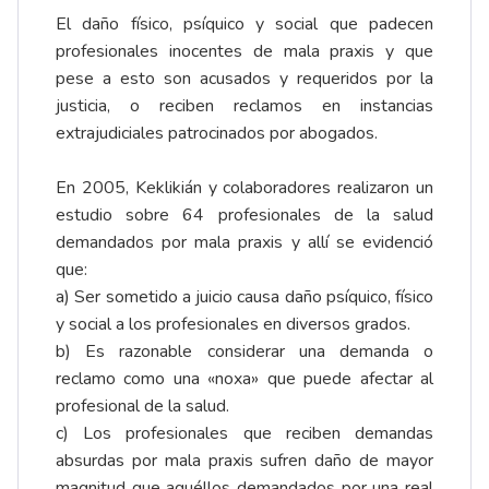
El daño físico, psíquico y social que padecen
profesionales inocentes de mala praxis y que
pese a esto son acusados y requeridos por la
justicia, o reciben reclamos en instancias
extrajudiciales patrocinados por abogados.
En 2005, Keklikián y colaboradores realizaron un
estudio sobre 64 profesionales de la salud
demandados por mala praxis y allí se evidenció
que:
a) Ser sometido a juicio causa daño psíquico, físico
y social a los profesionales en diversos grados.
b) Es razonable considerar una demanda o
reclamo como una «noxa» que puede afectar al
profesional de la salud.
c) Los profesionales que reciben demandas
absurdas por mala praxis sufren daño de mayor
magnitud que aquéllos demandados por una real