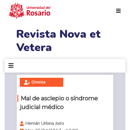
Pasar al contenido principal
Revista Nova et
Vetera
Omnia
Mal de asclepio o síndrome
judicial médico
Hernán Urbina Joiro