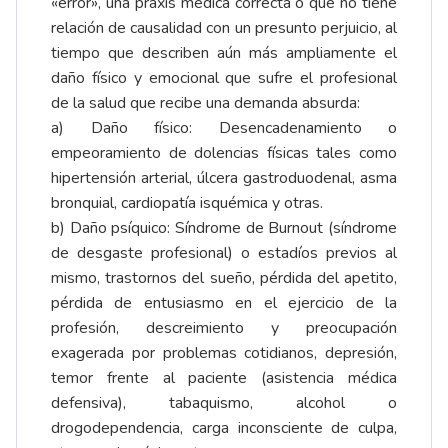
«error», una praxis médica correcta o que no tiene
relación de causalidad con un presunto perjuicio, al
tiempo que describen aún más ampliamente el
daño físico y emocional que sufre el profesional
de la salud que recibe una demanda absurda:
a) Daño físico: Desencadenamiento o
empeoramiento de dolencias físicas tales como
hipertensión arterial, úlcera gastroduodenal, asma
bronquial, cardiopatía isquémica y otras.
b) Daño psíquico: Síndrome de Burnout (síndrome
de desgaste profesional) o estadíos previos al
mismo, trastornos del sueño, pérdida del apetito,
pérdida de entusiasmo en el ejercicio de la
profesión, descreimiento y preocupación
exagerada por problemas cotidianos, depresión,
temor frente al paciente (asistencia médica
defensiva), tabaquismo, alcohol o
drogodependencia, carga inconsciente de culpa,