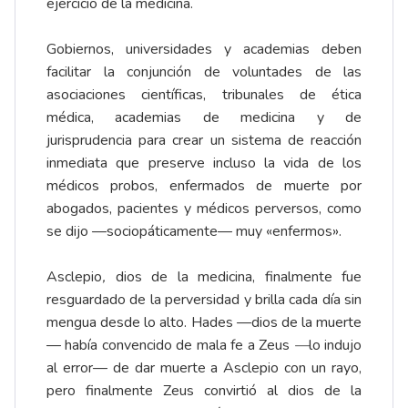
ejercicio de la medicina.
Gobiernos, universidades y academias deben
facilitar la conjunción de voluntades de las
asociaciones científicas, tribunales de ética
médica, academias de medicina y de
jurisprudencia para crear un sistema de reacción
inmediata que preserve incluso la vida de los
médicos probos, enfermados de muerte por
abogados, pacientes y médicos perversos, como
se dijo —sociopáticamente— muy «enfermos».
Asclepio
,
dios de la medicina, finalmente fue
resguardado de la perversidad y brilla cada día sin
mengua desde lo alto. Hades —dios de la muerte
— había convencido de mala fe a Zeus
—
lo indujo
al error— de dar muerte a Asclepio con un rayo,
pero finalmente Zeus convirtió al dios de la