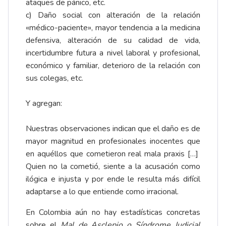
ataques de pánico, etc.
c) Daño social con alteración de la relación
«médico-paciente», mayor tendencia a la medicina
defensiva, alteración de su calidad de vida,
incertidumbre futura a nivel laboral y profesional,
económico y familiar, deterioro de la relación con
sus colegas, etc.
Y agregan:
Nuestras observaciones indican que el daño es de
mayor magnitud en profesionales inocentes que
en aquéllos que cometieron real mala praxis […]
Quien no la cometió, siente a la acusación como
ilógica e injusta y por ende le resulta más difícil
adaptarse a lo que entiende como irracional.
En Colombia aún no hay estadísticas concretas
sobre el
Mal de Asclepio o Síndrome Judicial