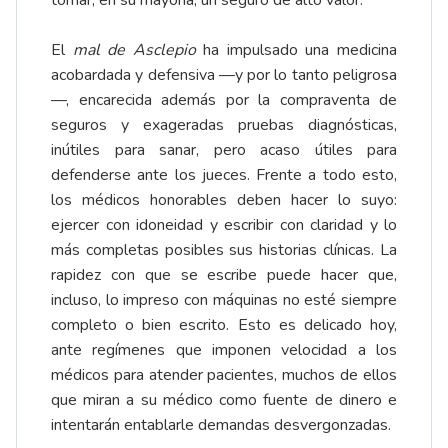
tomar, en su mayoría, un seguro de alto valor.
El
mal de Asclepio
ha impulsado una medicina
acobardada y defensiva —y por lo tanto peligrosa
—, encarecida además por la compraventa de
seguros y exageradas pruebas diagnósticas,
inútiles para sanar, pero acaso útiles para
defenderse ante los jueces. Frente a todo esto,
los médicos honorables deben hacer lo suyo:
ejercer con idoneidad y escribir con claridad y lo
más completas posibles sus historias clínicas. La
rapidez con que se escribe puede hacer que,
incluso, lo impreso con máquinas no esté siempre
completo o bien escrito. Esto es delicado hoy,
ante regímenes que imponen velocidad a los
médicos para atender pacientes, muchos de ellos
que miran a su médico como fuente de dinero e
intentarán entablarle demandas desvergonzadas.