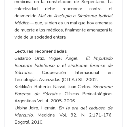
medicina en la constelación de Serpentario. La
colectividad debe reaccionar contra el
desmedido
Mal de Asclepio o Síndrome Judicial
Médico—
que, si bien es un mal que hoy amenaza
de muerte a los médicos, finalmente amenazará la
vida de la sociedad entera.
Lecturas recomendadas
Gallardo Ortiz, Miguel Ángel.
El Imputado
Inocente Indefenso o el síndrome forense de
Sócrates.
Cooperación Internacional en
Tecnologías Avanzadas (C.I.T.A.) SL, 2002.
Keklikián, Roberto; Nassif, Juan Carlos.
Síndrome
Forense de Sócrates.
Clínicas Perinatológicas
Argentinas Vol. 4, 2005-2006.
Urbina Joiro, Hernán.
En la era del caduceo de
Mercurio.
Medicina. Vol. 32. N. 2:171-176.
Bogotá. 2010.