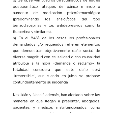
g) Se observan cuadros característicos de estrés
postraumático, ataques de pánico e inicio o
aumento de medicación psicofarmacológica
(predominando los ansiolíticos del tipo
benzodiacepinas y los antidepresivos como la
fluoxetina y similares).
h) En el 84% de los casos los profesionales
demandados y/o requeridos refieren elementos
que demuestran objetivamente daño social, de
diversa magnitud con causalidad o con causalidad
atribuible a la noxa «demanda o reclamo»; la
totalidad considera que este daño será
“irreversible”, aun cuando en juicio se probase
contundentemente su inocencia.
Keklikián y Nassif, además, han alertado sobre las
maneras en que llegan a presentar, abogados,
pacientes y médicos malintencionados, como