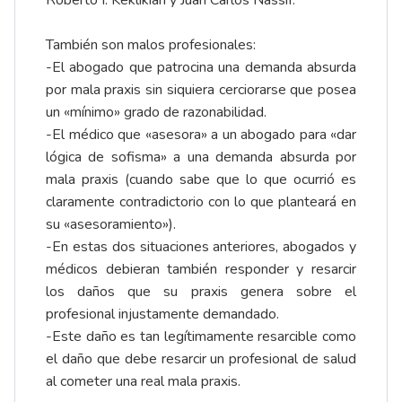
Roberto I. Keklikián y Juan Carlos Nassif:
También son malos profesionales:
-El abogado que patrocina una demanda absurda
por mala praxis sin siquiera cerciorarse que posea
un «mínimo» grado de razonabilidad.
-El médico que «asesora» a un abogado para «dar
lógica de sofisma» a una demanda absurda por
mala praxis (cuando sabe que lo que ocurrió es
claramente contradictorio con lo que planteará en
su «asesoramiento»).
-En estas dos situaciones anteriores, abogados y
médicos debieran también responder y resarcir
los daños que su praxis genera sobre el
profesional injustamente demandado.
-Este daño es tan legítimamente resarcible como
el daño que debe resarcir un profesional de salud
al cometer una real mala praxis.