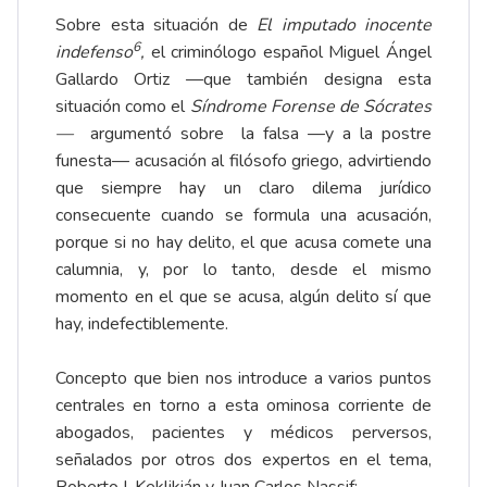
Sobre esta situación de
El imputado inocente
6
indefenso
,
el criminólogo español Miguel Ángel
Gallardo Ortiz —que también designa esta
situación como el
Síndrome Forense de Sócrates
—
argumentó sobre la falsa —y a la postre
funesta— acusación al filósofo griego, advirtiendo
que siempre hay un claro dilema jurídico
consecuente cuando se formula una acusación,
porque si no hay delito, el que acusa comete una
calumnia, y, por lo tanto, desde el mismo
momento en el que se acusa, algún delito sí que
hay, indefectiblemente.
Concepto que bien nos introduce a varios puntos
centrales en torno a esta ominosa corriente de
abogados, pacientes y médicos perversos,
señalados por otros dos expertos en el tema,