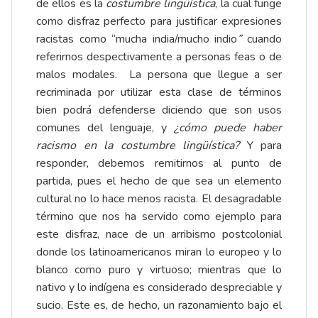
de ellos es la
costumbre lingüística
, la cual funge
como disfraz perfecto para justificar expresiones
racistas como “mucha india/mucho indio
”
cuando
referirnos despectivamente a personas feas o de
malos modales. La persona que llegue a ser
recriminada por utilizar esta clase de términos
bien podrá defenderse diciendo que son usos
comunes del lenguaje, y
¿cómo puede haber
racismo en la costumbre lingüística?
Y para
responder, debemos remitirnos al punto de
partida, pues el hecho de que sea un elemento
cultural no lo hace menos racista. El desagradable
término que nos ha servido como ejemplo para
este disfraz, nace de un arribismo postcolonial
donde los latinoamericanos miran lo europeo y lo
blanco como puro y virtuoso; mientras que lo
nativo y lo indígena es considerado despreciable y
sucio. Este es, de hecho, un razonamiento bajo el