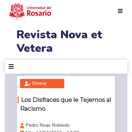
Pasar al contenido principal
Revista Nova et
Vetera
Omnia
Los Disfraces que le Tejemos al
Racismo
Pedro Rivas Robledo