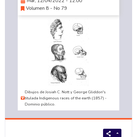
Mar, 12/04/2022 - 12:00
Volumen 8 - No 79
Dibujos de Josiah C. Nott y George Gliddon's
titulada Indigenous races of the earth (1857) -
Dominio público.