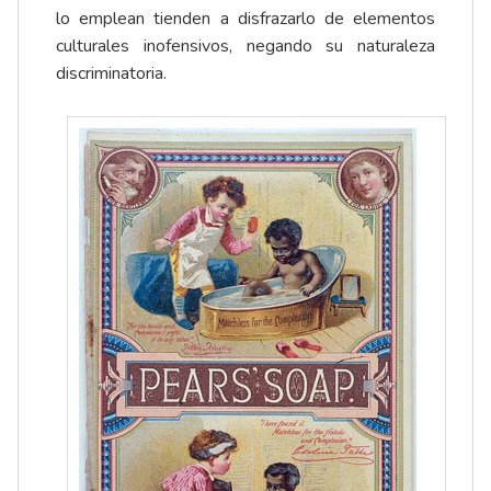
lo emplean tienden a disfrazarlo de elementos
culturales inofensivos, negando su naturaleza
discriminatoria.