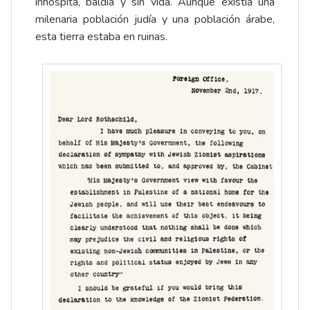
inhóspita, baldía y sin vida. Aunque existía una
milenaria población judía y una población árabe,
esta tierra estaba en ruinas.