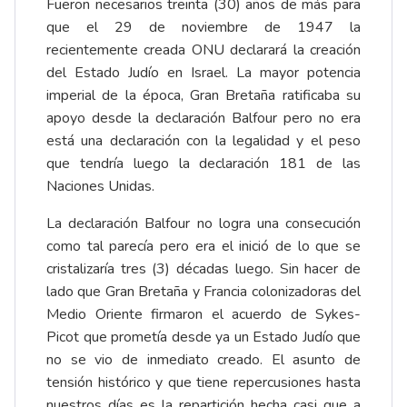
Fueron necesarios treinta (30) años de más para
que el 29 de noviembre de 1947 la
recientemente creada ONU declarará la creación
del Estado Judío en Israel. La mayor potencia
imperial de la época, Gran Bretaña ratificaba su
apoyo desde la declaración Balfour pero no era
está una declaración con la legalidad y el peso
que tendría luego la declaración 181 de las
Naciones Unidas.
La declaración Balfour no logra una consecución
como tal parecía pero era el inició de lo que se
cristalizaría tres (3) décadas luego. Sin hacer de
lado que Gran Bretaña y Francia colonizadoras del
Medio Oriente firmaron el acuerdo de Sykes-
Picot que prometía desde ya un Estado Judío que
no se vio de inmediato creado. El asunto de
tensión histórico y que tiene repercusiones hasta
nuestros días es la repartición hecha casi que a