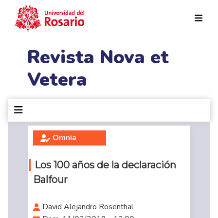
Pasar al contenido principal
Revista Nova et
Vetera
Omnia
Los 100 años de la declaración
Balfour
David Alejandro Rosenthal