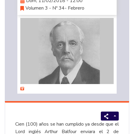
Dom, 11/02/2018 - 12:00
Volumen 3 - Nº 34- Febrero
Cien (100) años se han cumplido ya desde que el
Lord inglés Arthur Balfour enviara el 2 de