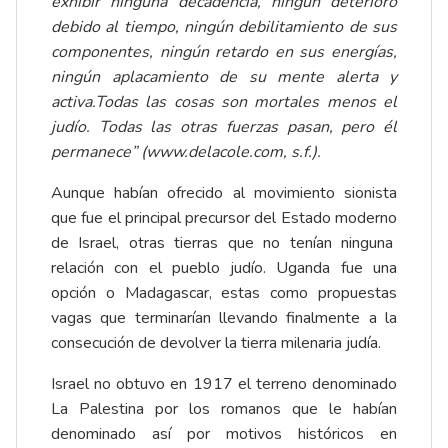
exhibir ninguna decadencia, ningún deterioro
debido al tiempo, ningún debilitamiento de sus
componentes, ningún retardo en sus energías,
ningún aplacamiento de su mente alerta y
activa.Todas las cosas son mortales menos el
judío. Todas las otras fuerzas pasan, pero él
permanece” (
www.delacole.com
, s.f.).
Aunque habían ofrecido al movimiento sionista
que fue el principal precursor del Estado moderno
de Israel, otras tierras que no tenían ninguna
relación con el pueblo judío. Uganda fue una
opción o Madagascar, estas como propuestas
vagas que terminarían llevando finalmente a la
consecución de devolver la tierra milenaria judía.
Israel no obtuvo en 1917 el terreno denominado
La Palestina por los romanos que le habían
denominado así por motivos históricos en