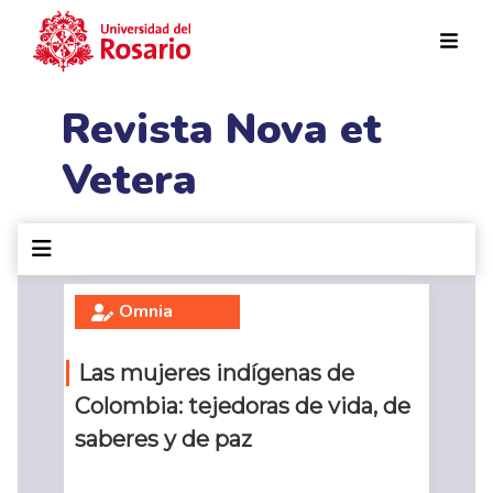
Pasar al contenido principal
Revista Nova et
Vetera
Omnia
Las mujeres indígenas de
Colombia: tejedoras de vida, de
saberes y de paz