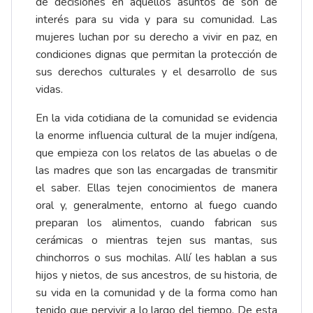
de decisiones en aquellos asuntos de son de
interés para su vida y para su comunidad. Las
mujeres luchan por su derecho a vivir en paz, en
condiciones dignas que permitan la protección de
sus derechos culturales y el desarrollo de sus
vidas.
En la vida cotidiana de la comunidad se eviden­cia
la enorme influencia cultural de la mujer in­dígena,
que empieza con los relatos de las abuelas o de
las madres que son las encargadas de transmitir
el saber. Ellas tejen conocimientos de manera
oral y, generalmente, entorno al fuego cuando
preparan los alimentos, cuando fabrican sus
cerámicas o mientras tejen sus man­tas, sus
chinchorros o sus mochilas. Allí les hablan a sus
hijos y nietos, de sus ancestros, de su historia, de
su vida en la comunidad y de la for­ma como han
tenido que pervivir a lo largo del tiempo. De esta