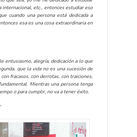
lo que sea, yo me he dedicado a estudiar
 internacional, etc., entonces estudiar eso
 que cuando una persona está dedicada a
tonces esa es una cosa extraordinaria en
e entusiasmo, alegría, dedicación a lo que
egunda, que la vida no es una sucesión de
 con fracasos, con derrotas, con traiciones,
 fundamental. Mientras una persona tenga
empo o para cumplir, no va a tener éxito.
”