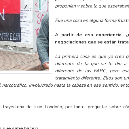
proponían y sobre lo que esperaban
Fue una cosa en alguna forma frustr
A partir de esa experiencia, 
negociaciones que se están trata
La primera cosa es que yo creo q
diferente de la que se le dio a
diferente de las FARC, pero es
tratamiento diferente. Ellos son u
el narcotráfico, involucrado hasta la cabeza en ese sentido, e
 trayectoria de Julio Londoño, por tanto, preguntar sobre có
o que sabe hacer?