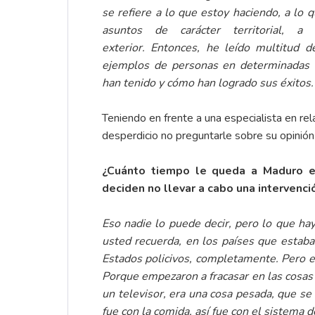
se refiere a lo que estoy haciendo, a lo q
asuntos de carácter territorial, a
exterior.
Entonces, he leído multitud 
ejemplos de personas en determinadas a
han tenido y cómo han logrado sus éxitos.
Teniendo en frente a una especialista en rel
desperdicio no preguntarle sobre su opinión
¿Cuánto tiempo le queda a Maduro en
deciden no llevar a cabo una intervenc
Eso nadie lo puede decir, pero lo que ha
usted recuerda, en los países que estaban
Estados policivos, completamente. Pero el 
Porque empezaron a fracasar en las cosas 
un televisor, era una cosa pesada, que se
fue con la comida, así fue con el sistema d