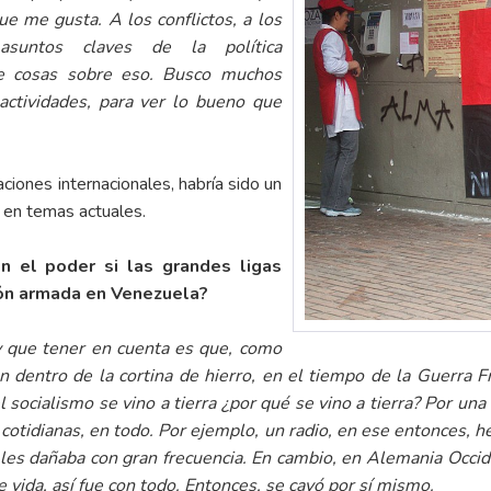
ue me gusta. A los conflictos, a los
 asuntos claves de la política
de cosas sobre eso. Busco muchos
ctividades, para ver lo bueno que
aciones internacionales, habría sido un
 en temas actuales.
 el poder si las grandes ligas
ión armada en Venezuela?
y que tener en cuenta es que, como
 dentro de la cortina de hierro, en el tiempo de la Guerra Fr
socialismo se vino a tierra ¿por qué se vino a tierra? Por una
cotidianas, en todo. Por ejemplo, un radio, en ese entonces, h
 les dañaba con gran frecuencia. En cambio, en Alemania Occide
e vida, así fue con todo. Entonces, se cayó por sí mismo.