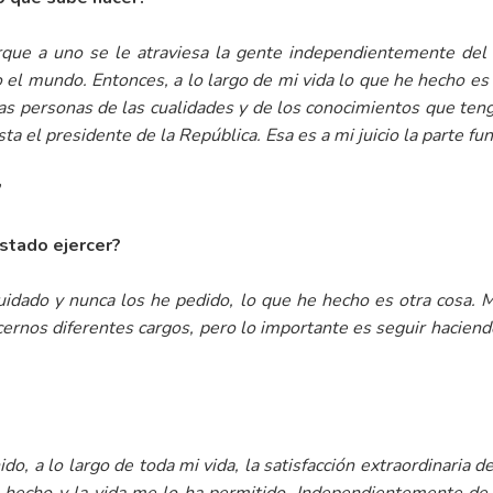
que a uno se le atraviesa la gente independientemente del 
 el mundo. Entonces, a lo largo de mi vida lo que he hecho e
las personas de las cualidades y de los conocimientos que te
ta el presidente de la República. Esa es a mi juicio la parte fu
”
ustado ejercer?
idado y nunca los he pedido, lo que he hecho es otra cosa. M
ernos diferentes cargos, pero lo importante es seguir haciendo
o, a lo largo de toda mi vida, la satisfacción extraordinaria de