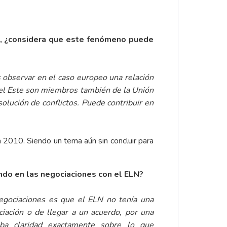
o, ¿considera que este fenómeno puede
s observar en el caso europeo una relación
del Este son miembros también de la
Unión
lución de conflictos. Puede contribuir en
2010. Siendo un tema aún sin concluir para
ndo en las negociaciones con el ELN?
egociaciones es que el ELN no tenía una
ciación o de llegar a un acuerdo, por una
aba claridad exactamente sobre lo que