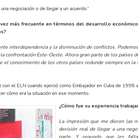
 una negociación o de llegar a un acuerdo.”
 vez más frecuente en términos del desarrollo económic
os?
iente interdependencia y la disminución de conflictos. Podemo
la confrontación Este-Oeste. Ahora gran parte de los países 
 el conocimiento de los otros países redunde siempre en la so
paz con el ELN cuando ejerció como Embajador en Cuba de 1998 a 
er cómo era la situación en ese momento.
¿Cómo fue su experiencia trabaja
La impresión que me dieron las n
decisión real de llegar a una nego
parte. Y segundo, que les falt