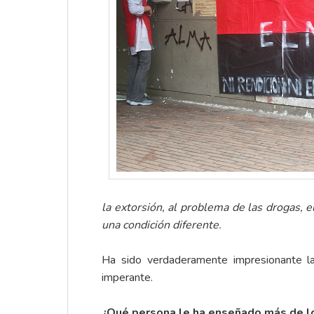
la extorsión, al problema de las drogas, 
una condición diferente.
Ha sido verdaderamente impresionante la
imperante.
¿Qué persona le ha enseñado más de l