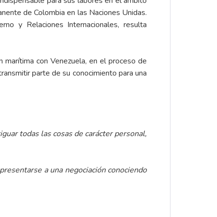
d indispensable para sus labores en el ámbito
anente de Colombia en las Naciones Unidas.
rno y Relaciones Internacionales, resulta
ón marítima con Venezuela, en el proceso de
transmitir parte de su conocimiento para una
iguar todas las cosas de carácter personal,
 presentarse a una negociación conociendo