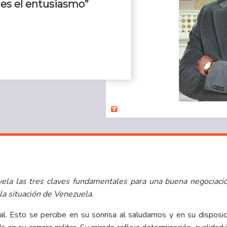
 es el entusiasmo”
ela las tres claves fundamentales para una buena negociaci
a situación de Venezuela.
l. Esto se percibe en su sonrisa al saludarnos y en su disposic