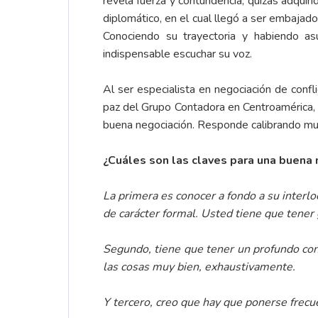
revela fuerza y contundencia, quizás adquiri
diplomático, en el cual llegó a ser embaj
Conociendo su trayectoria y habiendo asu
indispensable escuchar su voz.
Al ser especialista en negociación de conf
paz del Grupo Contadora en Centroamérica, e
buena negociación. Responde calibrando muy
¿Cuáles son las claves para una buena 
La primera es conocer a fondo a su interlo
de carácter formal. Usted tiene que tener 
Segundo, tiene que tener un profundo con
las cosas muy bien, exhaustivamente.
Y tercero, creo que hay que ponerse frecu