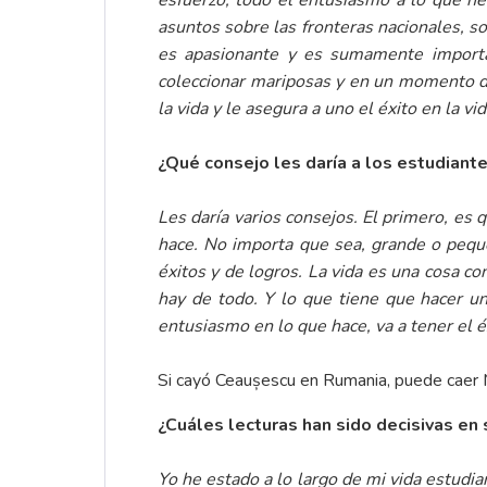
esfuerzo, todo el entusiasmo a lo que h
asuntos sobre las fronteras nacionales, so
es apasionante y es sumamente importan
coleccionar mariposas y en un momento d
la vida y le asegura a uno el éxito en la vid
¿Qué consejo les daría a los estudiante
Les daría varios consejos. El primero, es
hace. No importa que sea, grande o peque
éxitos y de logros. La vida es una cosa con
hay de todo. Y lo que tiene que hacer un
entusiasmo en lo que hace, va a tener el é
Si cayó Ceaușescu en Rumania, puede caer M
¿Cuáles lecturas han sido decisivas en 
Yo he estado a lo largo de mi vida estudi