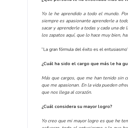
Yo le he aprendido a todo el mundo. Por
siempre es apasionante aprenderle a todo
sacar y aprenderle a todas y cada una de 
los zapatos aquí, que lo hace muy bien, has
“La gran fórmula del éxito es el entusiasmo
¿Cuál ha sido el cargo que más le ha g
Más que cargos, que me han tenido sin cu
que me apasionan. En la vida pueden ofrec
que nos llega al corazón.
¿Cuál considera su mayor logro?
Yo creo que mi mayor logro es que he tenid