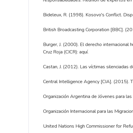
responsabilidades. Reunión de expertos en
Bideleux, R. (1998). Kosovo's Conflict. Dis
British Broadcasting Corporation [BBC]. (2
Burger, J. (2000). El derecho internacional 
Cruz Roja (CICR):
aquí.
Castan, J. (2012). Las víctimas silenciadas
Central Intelligence Agency [CIA]. (2015).
Organización Argentina de Jóvenes para las
Organización Internacional para las Migraci
United Nations High Commissioner for Re