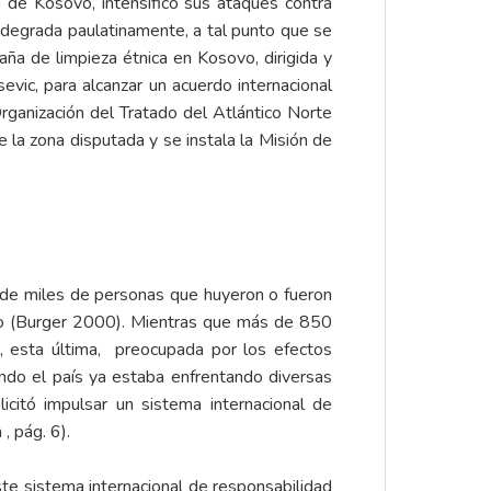
 de Kosovo, intensificó sus ataques contra
se degrada paulatinamente, a tal punto que se
a de limpieza étnica en Kosovo, dirigida y
evic, para alcanzar un acuerdo internacional
rganización del Tratado del Atlántico Norte
e la zona disputada y se instala la Misión de
 de miles de personas que huyeron o fueron
ovo (Burger 2000). Mientras que más de 850
 esta última, preocupada por los efectos
ndo el país ya estaba enfrentando diversas
icitó impulsar un sistema internacional de
 pág. 6).
te sistema internacional de responsabilidad