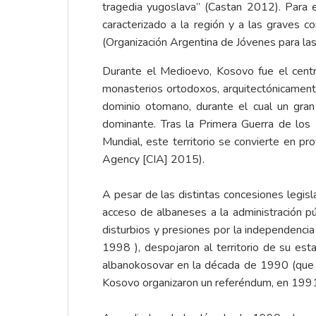
tragedia yugoslava” (Castan 2012). Para e
caracterizado a la región y a las graves 
(Organización Argentina de Jóvenes para l
Durante el Medioevo, Kosovo fue el centr
monasterios ortodoxos, arquitectónicamente 
dominio otomano, durante el cual un gra
dominante. Tras la Primera Guerra de los
Mundial, este territorio se convierte en pr
Agency [CIA] 2015).
A pesar de las distintas concesiones legis
acceso de albaneses a la administración p
disturbios y presiones por la independenci
1998 ), despojaron al territorio de su es
albanokosovar en la década de 1990 (que d
Kosovo organizaron un referéndum, en 1991,