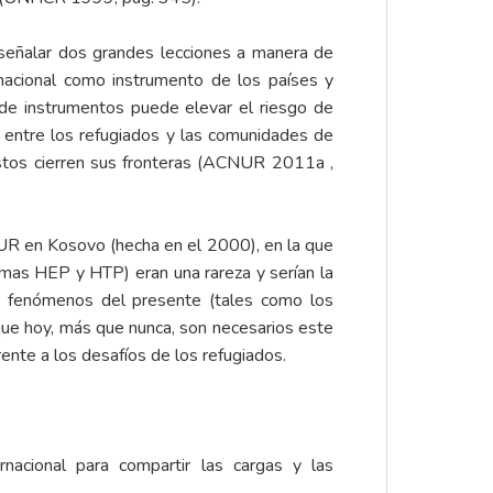
 señalar dos grandes lecciones a manera de
rnacional como instrumento de los países y
 de instrumentos puede elevar el riesgo de
s entre los refugiados y las comunidades de
estos cierren sus fronteras (ACNUR 2011a ,
NUR en Kosovo (hecha en el 2000), en la que
amas HEP y HTP) eran una rareza y serían la
r fenómenos del presente (tales como los
r que hoy, más que nunca, son necesarios este
rente a los desafíos de los refugiados.
acional para compartir las cargas y las