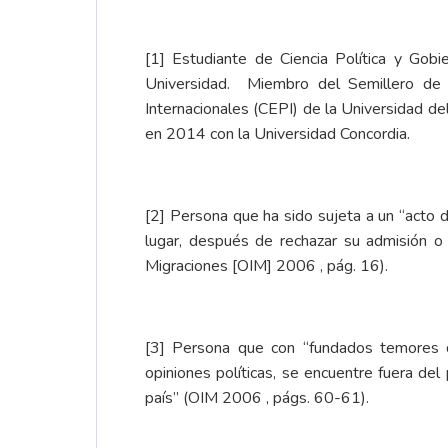
[1]
Estudiante de Ciencia Política y Gobi
Universidad. Miembro del Semillero de I
Internacionales (CEPI) de la Universidad 
en 2014 con la Universidad Concordia.
[2]
Persona que ha sido sujeta a un “acto del
lugar, después de rechazar su admisión o
Migraciones [OIM] 2006 , pág. 16).
[3]
Persona que con “fundados temores de 
opiniones políticas, se encuentre fuera del
país” (OIM 2006 , págs. 60-61).