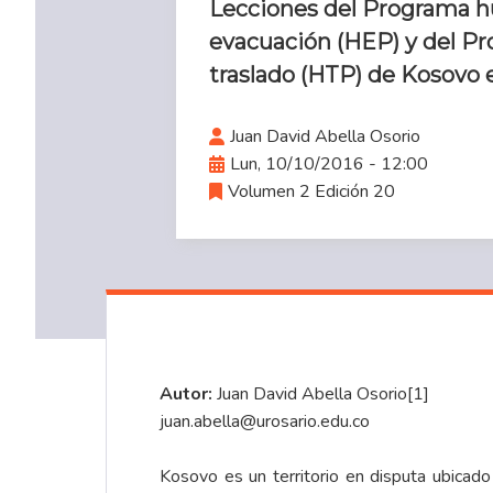
Lecciones del Programa h
evacuación (HEP) y del P
traslado (HTP) de Kosovo 
Juan David Abella Osorio
Lun, 10/10/2016 - 12:00
Volumen 2 Edición 20
Autor:
Juan David Abella Osorio
[1]
juan.abella@urosario.edu.co
Kosovo es un territorio en disputa ubicad