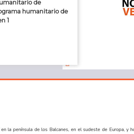
umanitario de
rograma humanitario de
en 1
o en la península de los Balcanes, en el sudeste de Europa, y h