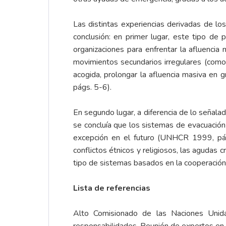
Las distintas experiencias derivadas de l
conclusión: en primer lugar, este tipo de
organizaciones para enfrentar la afluenci
movimientos secundarios irregulares (como 
acogida, prolongar la afluencia masiva en
págs. 5-6).
En segundo lugar, a diferencia de lo señal
se concluía que los sistemas de evacuación
excepción en el futuro (UNHCR 1999, pág
conflictos étnicos y religiosos, las agudas 
tipo de sistemas basados en la cooperación i
Lista de referencias
Alto Comisionado de las Naciones Unida