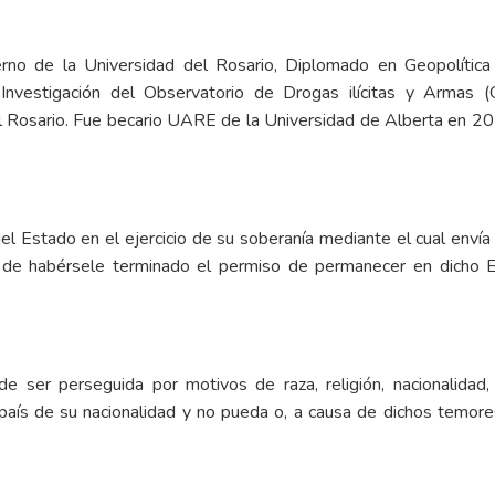
erno de la Universidad del Rosario, Diplomado en Geopolítica
nvestigación del Observatorio de Drogas ilícitas y Armas 
del Rosario. Fue becario UARE de la Universidad de Alberta en 
 Estado en el ejercicio de su soberanía mediante el cual envía a 
 de habérsele terminado el permiso de permanecer en dicho Est
ser perseguida por motivos de raza, religión, nacionalidad,
 país de su nacionalidad y no pueda o, a causa de dichos temore