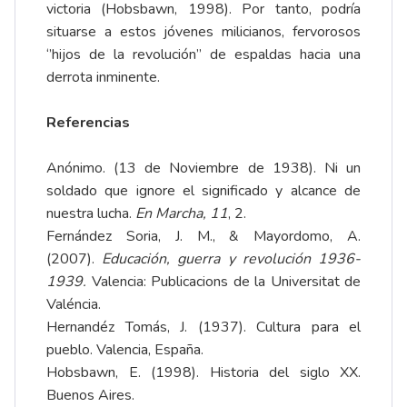
victoria (Hobsbawn, 1998). Por tanto, podría
situarse a estos jóvenes milicianos, fervorosos
‘’hijos de la revolución’’ de espaldas hacia una
derrota inminente.
Referencias
Anónimo. (13 de Noviembre de 1938). Ni un
soldado que ignore el significado y alcance de
nuestra lucha.
En Marcha, 11
, 2.
Fernández Soria, J. M., & Mayordomo, A.
(2007).
Educación, guerra y revolución 1936-
1939.
Valencia: Publicacions de la Universitat de
Valéncia.
Hernandéz Tomás, J. (1937). Cultura para el
pueblo. Valencia, España.
Hobsbawn, E. (1998). Historia del siglo XX.
Buenos Aires.