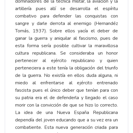
dominadores de la técnica militar, la aviación y la
artillería pues allí se desarrolla el espíritu
combativo para defender las conquistas con
sangre y darle derrota al enemigo (Hernandéz
Tomás, 1937). Sobre ellos yacía el deber de
ganar la guerra y aniquilar al fascismo, pues de
esta forma sería posible cultivar la maravillosa
cultura republicana. Se consideraba un honor
pertenecer al ejército republicano y quien
perteneciera a este tenía la obligación del triunfo
de la guerra. No existía en ellos duda alguna, ni
miedo al enfrentarse al ejército entrenado
fascista pues el único deber que tenían para con
su patria era el de defenderla y llegado el caso
morir con la convicción de que se hizo lo correcto.
La idea de una Nueva España Republicana
dependía del joven educando que a su vez era un
combatiente. Esta nueva generación criada para