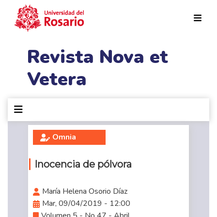
Pasar al contenido principal
Revista Nova et
Vetera
Omnia
Inocencia de pólvora
María Helena Osorio Díaz
Mar, 09/04/2019 - 12:00
Volumen 5 - No 47 - Abril