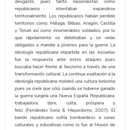
desgaste, pues tanto nacionalistas como
republicanos intentaban expandirse
territorialmente. Los republicanos habían perdido
territorios como: Málaga, Bilbao, Aragón, Castilla
y Teruel así como innumerables soldados, por lo
que rápidamente se debilitaban y se veían
obligados a mandar a jóvenes para la guerra. La
ideología republicana impartida en las escuelas
fue la respuesta ante estos ataques pues
buscaba hacer frente al fascismo a través de una
transformación cultural. La continua exaltación a la
ideología republicana moldeó una cultura belicista
pues se creía que sólo cuando se hubiese ganado
la guerra surgiría una Nueva España Republicana:
trabajadora, libre, culta, próspera y
feliz (Fernández Soria & Mayordomo, 2007). El
bando republicano sufría bombardeos a cunas
culturales y educativas como lo fue al Museo de