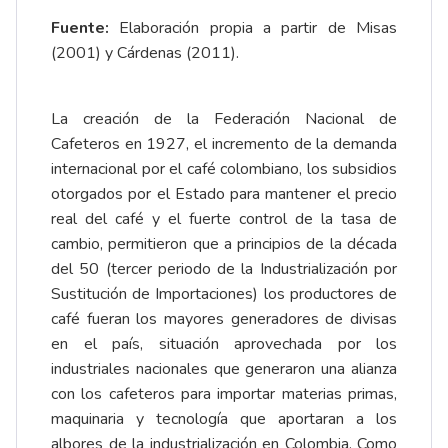
Fuente:
Elaboración propia a partir de Misas
(2001) y Cárdenas (2011).
La creación de la Federación Nacional de
Cafeteros en 1927, el incremento de la demanda
internacional por el café colombiano, los subsidios
otorgados por el Estado para mantener el precio
real del café y el fuerte control de la tasa de
cambio, permitieron que a principios de la década
del 50 (tercer periodo de la Industrialización por
Sustitución de Importaciones) los productores de
café fueran los mayores generadores de divisas
en el país, situación aprovechada por los
industriales nacionales que generaron una alianza
con los cafeteros para importar materias primas,
maquinaria y tecnología que aportaran a los
albores de la industrialización en Colombia. Como