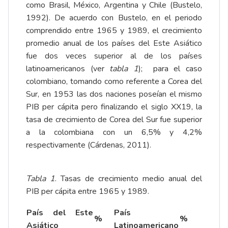
como Brasil, México, Argentina y Chile (Bustelo,
1992). De acuerdo con Bustelo, en el periodo
comprendido entre 1965 y 1989, el crecimiento
promedio anual de los países del Este Asiático
fue dos veces superior al de los países
latinoamericanos (ver
tabla 1
); para el caso
colombiano, tomando como referente a Corea del
Sur, en 1953 las dos naciones poseían el mismo
PIB per cápita pero finalizando el siglo XX19, la
tasa de crecimiento de Corea del Sur fue superior
a la colombiana con un 6,5% y 4,2%
respectivamente (Cárdenas, 2011).
Tabla
1
. Tasas de crecimiento medio anual del
PIB per cápita entre 1965 y 1989.
País del Este
País
%
%
Asiático
Latinoamericano