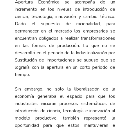
Apertura Económica se acompaña de un
incremento en los niveles de introducción de
ciencia, tecnología, innovación y cambio técnico.
Dado el supuesto de racionalidad, para
permanecer en el mercado los empresarios se
encuentran obligados a realizar transformaciones
en las formas de producción. Lo que no se
desarrolló en el periodo de la Industrialización por
Sustitución de Importaciones se supuso que se
lograría con la apertura en un corto periodo de
tiempo.
Sin embargo, no sólo la liberalización de la
economía generaba el espacio para que los
industriales iniciaran procesos sistemáticos de
introducción de ciencia, tecnología e innovación al
modelo productivo, también representó la
oportunidad para que estos mantuvieran e