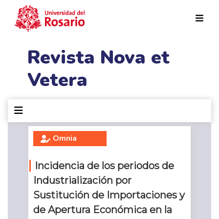
Pasar al contenido principal
Revista Nova et
Vetera
Omnia
Incidencia de los periodos de
Industrialización por
Sustitución de Importaciones y
de Apertura Económica en la