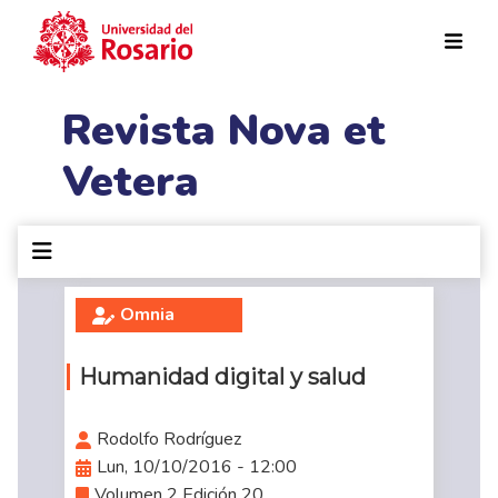
Pasar al contenido principal
Revista Nova et
Vetera
Omnia
Humanidad digital y salud
Rodolfo Rodríguez
Lun, 10/10/2016 - 12:00
Volumen 2 Edición 20