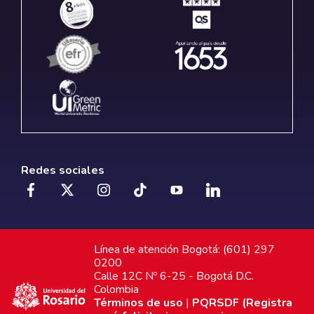
Redes sociales
Línea de atención Bogotá: (601) 297
0200
Calle 12C Nº 6-25 - Bogotá D.C.
Colombia
Términos de uso
|
PQRSDF (Registra