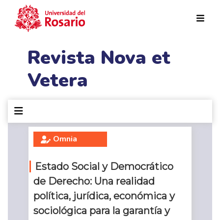
Pasar al contenido principal
Revista Nova et
Vetera
Omnia
Estado Social y Democrático
de Derecho: Una realidad
política, jurídica, económica y
sociológica para la garantía y