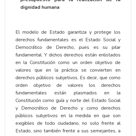
dignidad humana
El modelo de Estado garantiza y protege los
derechos fundamentales es el Estado Social y
Democrático de Derecho, pues es su pilar
fundamental. Y dichos derechos están enlistados
en la Constitución como un orden objetivo de
valores que en la práctica se convierten en
derechos públicos subjetivos. Es decir, que como
orden objetivo de valores los derechos
fundamentales están plasmados en la
Constitución como guía y norte del Estado Social
y Democrático de Derecho y como derechos
públicos subjetivos en la medida en que son
exigibles de todo ciudadano, no solo frente al
Estado, sino también frente a sus semejantes, a