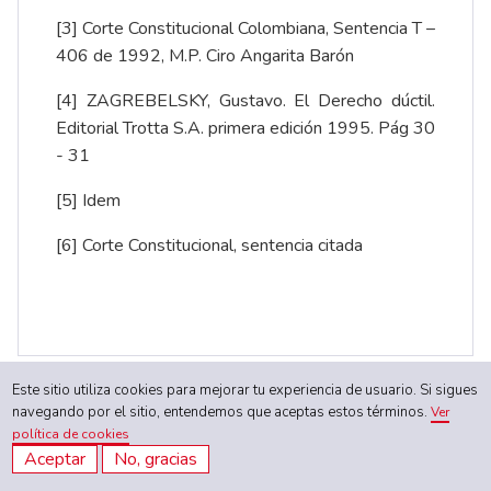
[3]
Corte Constitucional Colombiana, Sentencia T –
406 de 1992, M.P. Ciro Angarita Barón
[4]
ZAGREBELSKY, Gustavo. El Derecho dúctil.
Editorial Trotta S.A. primera edición 1995. Pág 30
- 31
[5]
Idem
[6]
Corte Constitucional, sentencia citada
Este sitio utiliza cookies para mejorar tu experiencia de usuario. Si sigues
navegando por el sitio, entendemos que aceptas estos términos.
Ver
política de cookies
Aceptar
No, gracias
Enlaces directos