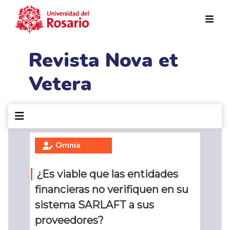
Pasar al contenido principal
Revista Nova et
Vetera
Omnia
¿Es viable que las entidades
financieras no verifiquen en su
sistema SARLAFT a sus
proveedores?