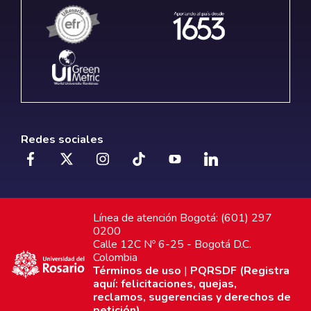
Redes sociales
Línea de atención Bogotá: (601) 297
0200
Calle 12C Nº 6-25 - Bogotá D.C.
Colombia
Términos de uso
|
PQRSDF (Registra
aquí: felicitaciones, quejas,
reclamos, sugerencias y derechos de
petición)