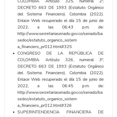
COLOMBIA. Artículo 325, numeral 2º,
DECRETO 663 DE 1993 (Estatuto Orgánico
del Sistema Financiero). Colombia (2022).
Enlace Web recuperado el día 15 de junio de
2022, a las 06:43 p.m. de:
http://www.secretariasenado.gov.co/senado/ba
sedoc/estatuto_organico_sistem
a_financiero_pr012.html#325
CONGRESO DE LA REPÚBLICA DE
COLOMBIA. Artículo 326, numeral 3º,
DECRETO 663 DE 1993 (Estatuto Orgánico
del Sistema Financiero). Colombia (2022).
Enlace Web recuperado el día 15 de junio de
2022, a las 06:45 p.m. de:
http://www.secretariasenado.gov.co/senado/ba
sedoc/estatuto_organico_sistem
a_financiero_pr012.html#326
SUPERINTENDENCIA FINANCIERA DE