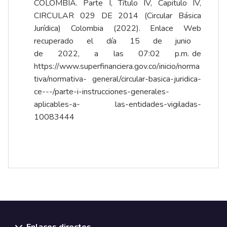
COLOMBIA. Parte I, Título IV, Capitulo IV,
CIRCULAR 029 DE 2014 (Circular Básica
Jurídica) Colombia (2022). Enlace Web
recuperado el día 15 de junio
de 2022, a las 07:02 p.m. de
https://www.superfinanciera.gov.co/inicio/norma
tiva/normativa-
general/circular-basica-juridica-
ce---/parte-i-instrucciones-generales-
aplicables-a-
las-entidades-vigiladas-
10083444
Enlaces directos