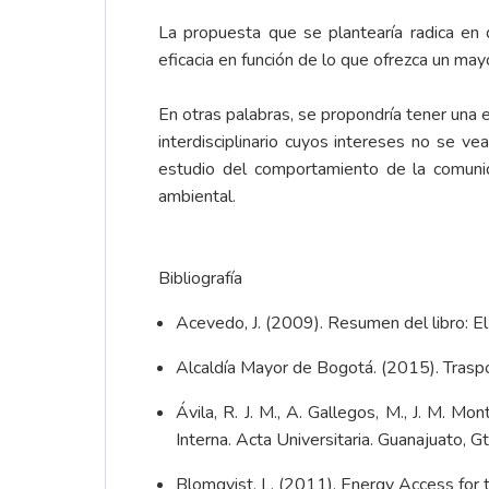
La propuesta que se plantearía radica en 
eficacia en función de lo que ofrezca un may
En otras palabras, se propondría tener una 
interdisciplinario cuyos intereses no se ve
estudio del comportamiento de la comunid
ambiental.
Bibliografía
Acevedo, J. (2009). Resumen del libro: El
Alcaldía Mayor de Bogotá. (2015). Traspo
Ávila, R. J. M., A. Gallegos, M., J. M.
Interna. Acta Universitaria. Guanajuato, G
Blomqvist, L. (2011). Energy Access for 