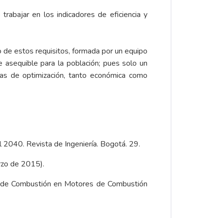
rabajar en los indicadores de eficiencia y
o de estos requisitos, formada por un equipo
te asequible para la población; pues solo un
ias de optimización, tanto económica como
l 2040. Revista de Ingeniería. Bogotá. 29.
rzo de 2015).
ivos de Combustión en Motores de Combustión