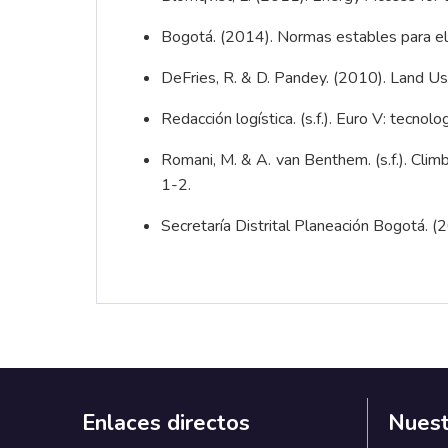
Bogotá. (2014). Normas estables para el S
DeFries, R. & D. Pandey. (2010). Land 
Redacción logística. (s.f.). Euro V: tecnol
Romani, M. & A. van Benthem. (s.f.). Cli
1-2.
Secretaría Distrital Planeación Bogotá. (
Enlaces directos
Nuest