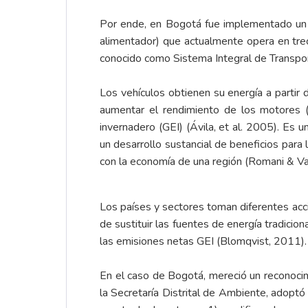
Por ende, en Bogotá fue implementado un s
alimentador) que actualmente opera en trec
conocido como Sistema Integral de Transpor
Los vehículos obtienen su energía a partir 
aumentar el rendimiento de los motores 
invernadero (GEI) (Ávila, et al. 2005). Es
un desarrollo sustancial de beneficios par
con la economía de una región (Romani & Van
Los países y sectores toman diferentes acc
de sustituir las fuentes de energía tradicio
las emisiones netas GEI (Blomqvist, 2011)
En el caso de Bogotá, mereció un reconoci
la Secretaría Distrital de Ambiente, adoptó