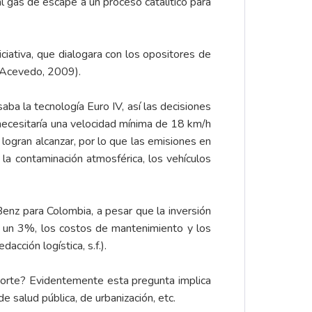
l gas de escape a un proceso catalítico para
iciativa, que dialogara con los opositores de
 (Acevedo, 2009).
aba la tecnología Euro IV, así las decisiones
 necesitaría una velocidad mínima de 18 km/h
 logran alcanzar, por lo que las emisiones en
 la contaminación atmosférica, los vehículos
nz para Colombia, a pesar que la inversión
n un 3%, los costos de mantenimiento y los
cción logística, s.f.).
porte? Evidentemente esta pregunta implica
e salud pública, de urbanización, etc.