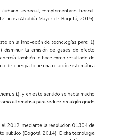
urbano, especial, complementario, troncal,
e 12 años (Alcaldía Mayor de Bogotá, 2015),
ste en la innovación de tecnologías para: 1)
 disminuir la emisión de gases de efecto
e energía también lo hace como resultado de
o de energía tiene una relación sistemática
em, s.f.), y en este sentido se habla mucho
 como alternativa para reducir en algún grado
n el 2012, mediante la resolución 01304 de
rte público (Bogotá, 2014). Dicha tecnología