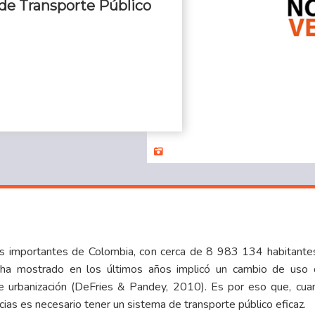
 de Transporte Público
ás importantes de Colombia, con cerca de 8 983 134 habitantes 
n ha mostrado en los últimos años implicó un cambio de uso d
 urbanización (DeFries & Pandey, 2010). Es por eso que, cua
cias es necesario tener un sistema de transporte público eficaz.