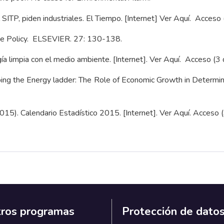
ITP, piden industriales. El Tiempo. [Internet] Ver
Aquí.
Acceso (
Use Policy. ELSEVIER. 27: 130-138.
ogía limpia con el medio ambiente. [Internet]. Ver
Aquí.
Acceso (3 
mbing the Energy ladder: The Role of Economic Growth in Determin
2015). Calendario Estadístico 2015. [Internet]. Ver
Aquí
. Acceso 
ros programas
Protección de dato