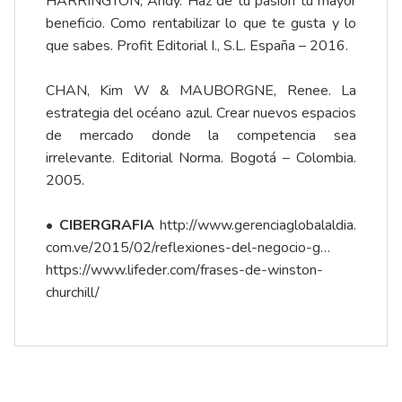
HARRINGTON, Andy. Haz de tu pasión tu mayor
beneficio. Como rentabilizar lo que te gusta y lo
que sabes. Profit Editorial I., S.L. España – 2016.
CHAN, Kim W & MAUBORGNE, Renee. La
estrategia del océano azul. Crear nuevos espacios
de mercado donde la competencia sea
irrelevante. Editorial Norma. Bogotá – Colombia.
2005.
•
CIBERGRAFIA
http://www.gerenciaglobalaldia.
com.ve/2015/02/reflexiones-del-negocio-g…
https://www.lifeder.com/frases-de-winston-
churchill/