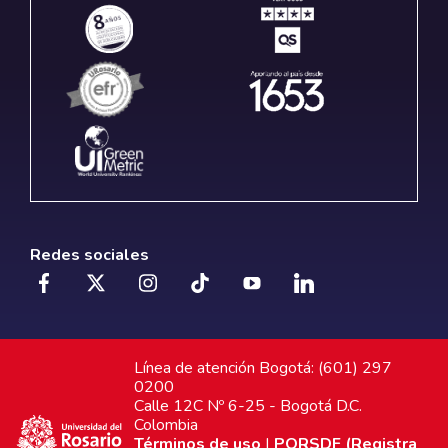
Redes sociales
Línea de atención Bogotá: (601) 297
0200
Calle 12C Nº 6-25 - Bogotá D.C.
Colombia
Términos de uso
|
PQRSDF (Registra