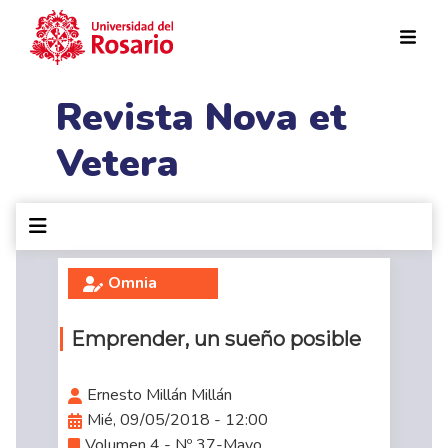
Pasar al contenido principal
Revista Nova et
Vetera
Omnia
Emprender, un sueño posible
Ernesto Millán Millán
Mié, 09/05/2018 - 12:00
Volumen 4 - Nº 37-Mayo