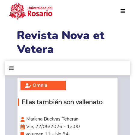
Pasar al contenido principal
Revista Nova et
Vetera
Omnia
Ellas también son vallenato
Mariana Buelvas Teherán
Vie, 22/05/2026 - 12:00
volumen 11 - No 94