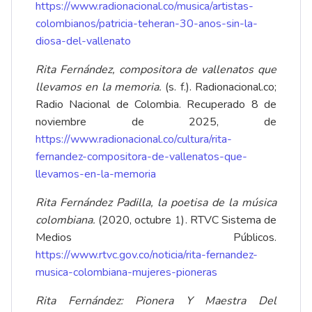
https://www.radionacional.co/musica/artistas-
colombianos/patricia-teheran-30-anos-sin-la-
diosa-del-vallenato
Rita Fernández, compositora de vallenatos que
llevamos en la memoria.
(s. f.). Radionacional.co;
Radio Nacional de Colombia. Recuperado 8 de
noviembre de 2025, de
https://www.radionacional.co/cultura/rita-
fernandez-compositora-de-vallenatos-que-
llevamos-en-la-memoria
Rita Fernández Padilla, la poetisa de la música
colombiana.
(2020, octubre 1). RTVC Sistema de
Medios Públicos.
https://www.rtvc.gov.co/noticia/rita-fernandez-
musica-colombiana-mujeres-pioneras
Rita Fernández: Pionera Y Maestra Del