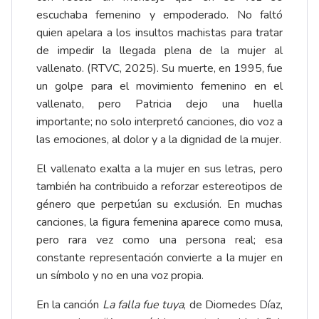
escuchaba femenino y empoderado. No faltó
quien apelara a los insultos machistas para tratar
de impedir la llegada plena de la mujer al
vallenato. (RTVC, 2025). Su muerte, en 1995, fue
un golpe para el movimiento femenino en el
vallenato, pero Patricia dejo una huella
importante; no solo interpretó canciones, dio voz a
las emociones, al dolor y a la dignidad de la mujer.
El vallenato exalta a la mujer en sus letras, pero
también ha contribuido a reforzar estereotipos de
género que perpetúan su exclusión. En muchas
canciones, la figura femenina aparece como musa,
pero rara vez como una persona real; esa
constante representación convierte a la mujer en
un símbolo y no en una voz propia.
En la canción
La falla fue tuya
, de Diomedes Díaz,