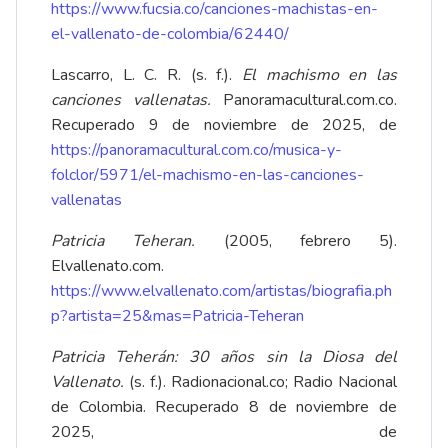
https://www.fucsia.co/canciones-machistas-en-
el-vallenato-de-colombia/62440/
Lascarro, L. C. R. (s. f.).
El machismo en las
canciones vallenatas.
Panoramacultural.com.co.
Recuperado 9 de noviembre de 2025, de
https://panoramacultural.com.co/musica-y-
folclor/5971/el-machismo-en-las-canciones-
vallenatas
Patricia Teheran.
(2005, febrero 5).
Elvallenato.com.
https://www.elvallenato.com/artistas/biografia.ph
p?artista=25&mas=Patricia-Teheran
Patricia Teherán: 30 años sin la Diosa del
Vallenato.
(s. f.). Radionacional.co; Radio Nacional
de Colombia. Recuperado 8 de noviembre de
2025, de