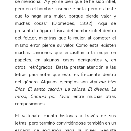
se menciona: “Ay, yo sé bien que te he sido infiel,
pero en el hombre casi no se nota, pero es triste
que lo haga una mujer, porque pierde valor y
muchas cosas” (Diomedes, 1992). Aquí se
presenta la figura clásica del hombre infiel dentro
del folclor, mientras que la mujer, al cometer el
mismo error, pierde su valor. Como esta, existen
muchas canciones que encasillan a la mujer en
papeles, en algunos casos denigrantes y, en
otros, retrógrados. Basta prestar atención a las
letras para notar que esto es frecuente dentro
del género. Algunos ejemplos son
Así me hizo
Dios
,
El santo cachón
,
La celosa
,
El dilema
,
La
moza
,
Cambia por favor
, entre muchas otras
composiciones.
El vallenato cuenta historias a través de sus
letras, pero terminó convirtiéndose también en un
espacio de exclusión hacia la mujer. Resulta