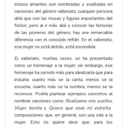
incluso amantes son nombradas y exaltadas en
canciones del género vallenato; cualquier persona
diría que son las musas y figuras importantes del
folclor, pero al ir más allá y conocer las historias
de las pioneras del género, hay una remarcable
diferencia con el conocido refrán. En el vallenato,
esa mujer no está detrás, está escondida.
El vallenato, muchas veces, se ha presentado
como un homenaje a la mujer; sin embargo, ese
homenaje ha servido más para idealizarla que para
incluirla: cuanto más se la canta, menos se la
escucha; cuanto más se la nombra, menos se la
reconoce. Podría plantear ejemplos concretos al
nombrar canciones como:
Realízame mis sueños
,
Mujer bonita
y
Quiero que seas mi estrella
,
composiciones que, en general, son una oda a la
mujer. Esto no quiere decir que, para los