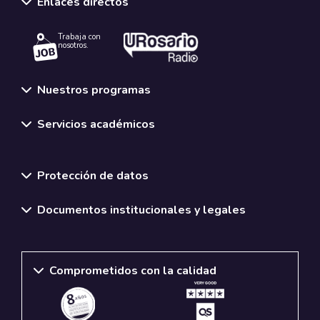
Enlaces directos
Trabaja con
nosotros.
Nuestros programas
Servicios académicos
Normativas y políticas institucionales
Protección de datos
Documentos institucionales y legales
Comprometidos con la calidad