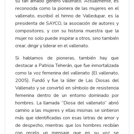
su tan amado género vallenato. Actualmente, es
reconocida como la pionera de las mujeres en el
vallenato, escribió el himno de Valledupar, es la
presidenta de SAYCO, la asociación de autores y
compositores, y con su historia muestra que la
mujer no solo puede inspirar a otros, sino también
crear, dirigir y liderar en el vallenato.
Si hablamos de pioneras, también hay que
destacar a Patricia Teherán, que fue inmortalizada
como la voz femenina del vallenato (El vallenato,
2005). Fundó y fue la líder de Las Diosas del
Vallenato y se convirtió en símbolo de resistencia
femenina dentro de un entorno dominado por
hombres. La llamada “Diosa del vallenato” abrió
camino a las mujeres y ellas mismas se sintieron
más que identificadas con esas letras de amor y
de despecho, mientras que los hombres recibían
con recelo un mensaje que en su voz se