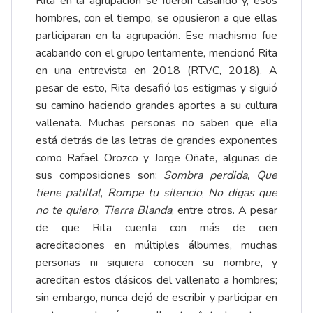
Rita en la agrupación se fueron casando y, esos
hombres, con el tiempo, se opusieron a que ellas
participaran en la agrupación. Ese machismo fue
acabando con el grupo lentamente, mencionó Rita
en una entrevista en 2018 (RTVC, 2018). A
pesar de esto, Rita desafió los estigmas y siguió
su camino haciendo grandes aportes a su cultura
vallenata. Muchas personas no saben que ella
está detrás de las letras de grandes exponentes
como Rafael Orozco y Jorge Oñate, algunas de
sus composiciones son:
Sombra perdida
,
Que
tiene patillal
,
Rompe tu silencio
,
No digas que
no te quiero
,
Tierra Blanda
, entre otros. A pesar
de que Rita cuenta con más de cien
acreditaciones en múltiples álbumes, muchas
personas ni siquiera conocen su nombre, y
acreditan estos clásicos del vallenato a hombres;
sin embargo, nunca dejó de escribir y participar en