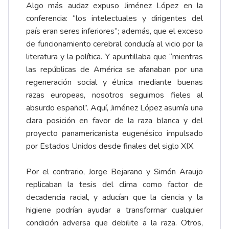
Algo más audaz expuso Jiménez López en la
conferencia: “los intelectuales y dirigentes del
país eran seres inferiores”; además, que el exceso
de funcionamiento cerebral conducía al vicio por la
literatura y la política. Y apuntillaba que “mientras
las repúblicas de América se afanaban por una
regeneración social y étnica mediante buenas
razas europeas, nosotros seguimos fieles al
absurdo español”. Aquí, Jiménez López asumía una
clara posición en favor de la raza blanca y del
proyecto panamericanista eugenésico impulsado
por Estados Unidos desde finales del siglo XIX.
Por el contrario, Jorge Bejarano y Simón Araujo
replicaban la tesis del clima como factor de
decadencia racial, y aducían que la ciencia y la
higiene podrían ayudar a transformar cualquier
condición adversa que debilite a la raza. Otros,