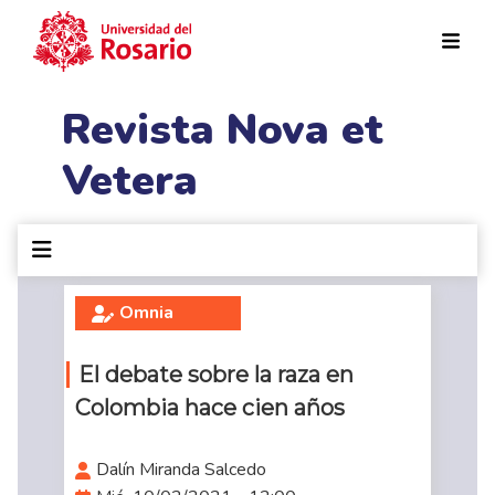
Pasar al contenido principal
Revista Nova et
Vetera
Omnia
El debate sobre la raza en
Colombia hace cien años
Dalín Miranda Salcedo