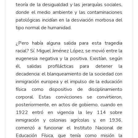
teoría de la desigualdad y las jerarquías sociales,
donde el medio ambiente y las contaminaciones
patológicas incidían en la desviación morbosa del
tipo normal de humanidad.
¿Pero había alguna salida para esta tragedia
racial? Sí. Miguel Jiménez López, se movió entre la
eugenesia negativa y la positiva. Existían, según
él, salidas profilácticas para detener la
decadencia: el blanqueamiento de la sociedad con
inmigración europea y el impulso de la educación
física como dispositivo de disciplinamiento
corporal. Estas convicciones se convirtieron,
posteriormente, en actos de gobierno, cuando en
1922 entró en vigencia la ley 114 sobre
inmigración y colonias agrícolas y, en 1936,
comenzó a funcionar el Instituto Nacional de
Educación Física, que tenía como misión la