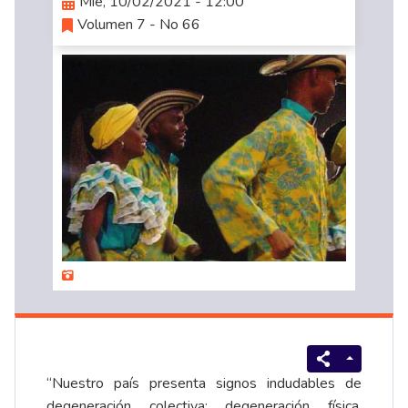
Mié, 10/02/2021 - 12:00
Volumen 7 - No 66
“Nuestro país presenta signos indudables de
degeneración colectiva; degeneración física,