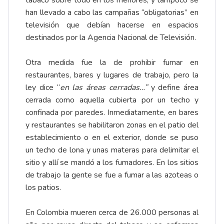
tabaco sobre todo en los menores, y tampoco se
han llevado a cabo las campañas “obligatorias” en
televisión que debían hacerse en espacios
destinados por la Agencia Nacional de Televisión.
Otra medida fue la de prohibir fumar en
restaurantes, bares y lugares de trabajo, pero la
ley dice “
en las áreas cerradas…”
y define área
cerrada como aquella cubierta por un techo y
confinada por paredes. Inmediatamente, en bares
y restaurantes se habilitaron zonas en el patio del
establecimiento o en el exterior, donde se puso
un techo de lona y unas materas para delimitar el
sitio y allí se mandó a los fumadores. En los sitios
de trabajo la gente se fue a fumar a las azoteas o
los patios.
En Colombia mueren cerca de 26.000 personas al