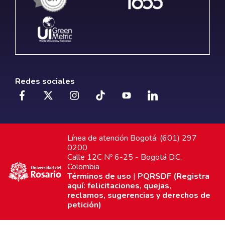
Redes sociales
Línea de atención Bogotá: (601) 297
0200
Calle 12C Nº 6-25 - Bogotá D.C.
Colombia
Términos de uso
|
PQRSDF (Registra
aquí: felicitaciones, quejas,
reclamos, sugerencias y derechos de
petición)