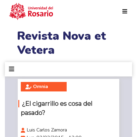
Pasar al contenido principal
Revista Nova et
Vetera
Omnia
¿El cigarrillo es cosa del
pasado?
Luis Carlos Zamora