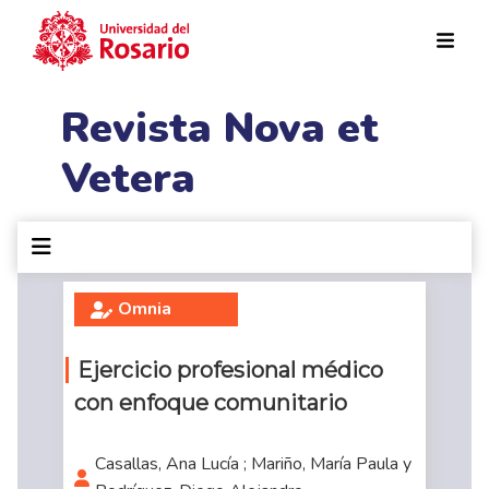
Pasar al contenido principal
Revista Nova et
Vetera
Omnia
Ejercicio profesional médico
con enfoque comunitario
Casallas, Ana Lucía ; Mariño, María Paula y