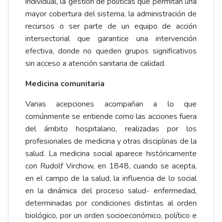
individual, la gestión de políticas que permitan una
mayor cobertura del sistema, la administración de
recursos o ser parte de un equipo de acción
intersectorial que garantice una intervención
efectiva, donde no queden grupos significativos
sin acceso a atención sanitaria de calidad.
Medicina comunitaria
Varias acepciones acompañan a lo que
comúnmente se entiende como las acciones fuera
del ámbito hospitalario, realizadas por los
profesionales de medicina y otras disciplinas de la
salud. La medicina social aparece históricamente
con Rudolf Virchow, en 1848, cuando se acepta,
en el campo de la salud, la influencia de lo social
en la dinámica del proceso salud- enfermedad,
determinadas por condiciones distintas al orden
biológico, por un orden socioeconómico, político e