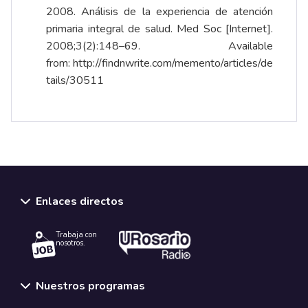
2008. Análisis de la experiencia de atención
primaria integral de salud. Med Soc [Internet].
2008;3(2):148–69. Available
from:
http://findnwrite.com/memento/articles/de
tails/30511
Enlaces directos
Trabaja con
nosotros.
Nuestros programas