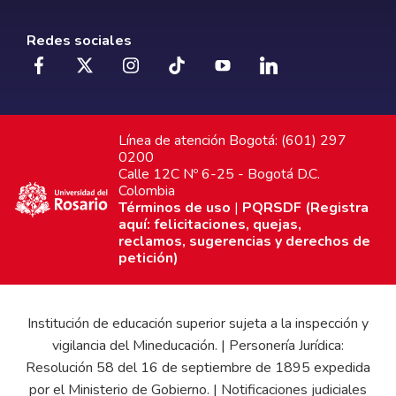
Redes sociales
Línea de atención Bogotá: (601) 297
0200
Calle 12C Nº 6-25 - Bogotá D.C.
Colombia
Términos de uso
|
PQRSDF (Registra
aquí: felicitaciones, quejas,
reclamos, sugerencias y derechos de
petición)
Institución de educación superior sujeta a la inspección y
vigilancia del Mineducación. | Personería Jurídica:
Resolución 58 del 16 de septiembre de 1895 expedida
por el Ministerio de Gobierno. | Notificaciones judiciales