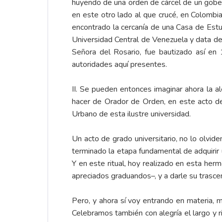
huyendo de una orden de cárcel de un gobern
en este otro lado al que crucé, en Colombi
encontrado la cercanía de una Casa de Estu
Universidad Central de Venezuela y data d
Señora del Rosario, fue bautizado así en
autoridades aquí presentes.
II. Se pueden entonces imaginar ahora la al
hacer de Orador de Orden, en este acto de 
Urbano de esta ilustre universidad.
Un acto de grado universitario, no lo olvi
terminado la etapa fundamental de adquirir 
Y en este ritual, hoy realizado en esta her
apreciados graduandos–, y a darle su trascen
Pero, y ahora sí voy entrando en materia, m
Celebramos también con alegría el largo y 