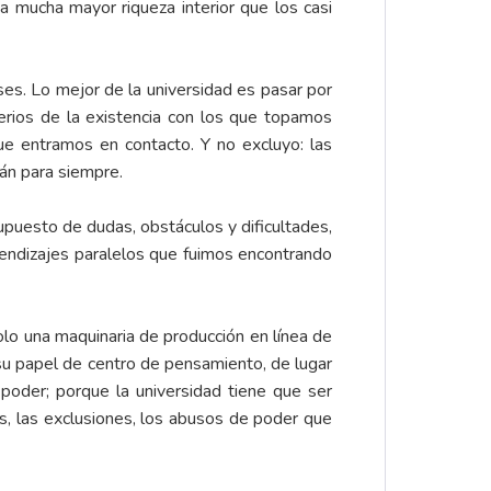
a mucha mayor riqueza interior que los casi
ses. Lo mejor de la universidad es pasar por
sterios de la existencia con los que topamos
ue entramos en contacto. Y no excluyo: las
án para siempre.
upuesto de dudas, obstáculos y dificultades,
prendizajes paralelos que fuimos encontrando
olo una maquinaria de producción en línea de
 su papel de centro de pensamiento, de lugar
l poder; porque la universidad tiene que ser
as, las exclusiones, los abusos de poder que