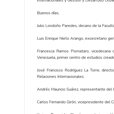
Internacionales y Gestión y Desarrollo Urba
Buenos días,
Julio Londoño Paredes, decano de la Faculta
Luis Enrique Nieto Arango, exsecretario gene
Francesca Ramos Pismataro, vicedecana de 
Venezuela, primer centro de estudios cread
José Francisco Rodríguez La Torre, direct
Relaciones Internacionales.
Andrés Mauricio Suárez, representante del 
Carlos Fernando Girón, vicepresidente del C