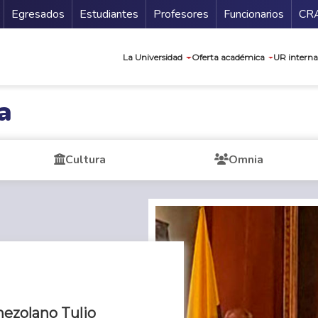
Secundario
Gu
Egresados
Estudiantes
Profesores
Funcionarios
CR
Navegación prin
La Universidad
Oferta académica
UR interna
a
Cultura
Omnia
nezolano Tulio