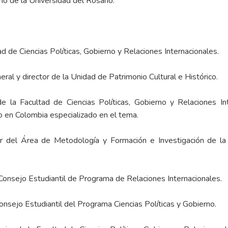
no de la Universidad del Rosario.
d de Ciencias Políticas, Gobierno y Relaciones Internacionales.
ral y director de la Unidad de Patrimonio Cultural e Histórico.
la Facultad de Ciencias Políticas, Gobierno y Relaciones Int
o en Colombia especializado en el tema.
or del Área de Metodología y Formación e Investigación de la 
Consejo Estudiantil de Programa de Relaciones Internacionales.
onsejo Estudiantil del Programa Ciencias Políticas y Gobierno.