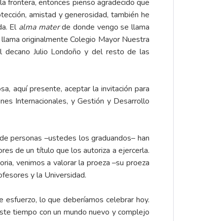
 la frontera, entonces pienso agradecido que
otección, amistad y generosidad, también he
da. El
alma mater
de donde vengo se llama
 llama originalmente Colegio Mayor Nuestra
l decano Julio Londoño y del resto de las
a, aquí presente, aceptar la invitación para
nes Internacionales, y Gestión y Desarrollo
po de personas –ustedes los graduandos– han
s de un título que los autoriza a ejercerla.
oria, venimos a valorar la proeza –su proeza
ofesores y la Universidad.
de esfuerzo, lo que deberíamos celebrar hoy.
e este tiempo con un mundo nuevo y complejo