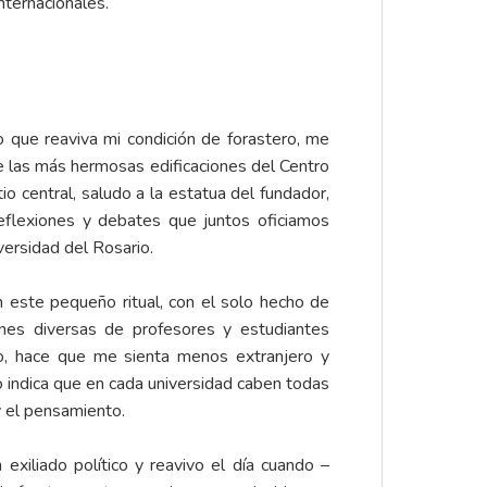
nternacionales.
o que reaviva mi condición de forastero, me
de las más hermosas edificaciones del Centro
o central, saludo a la estatua del fundador,
reflexiones y debates que juntos oficiamos
ersidad del Rosario.
 este pequeño ritual, con el solo hecho de
iones diversas de profesores y estudiantes
to, hace que me sienta menos extranjero y
 indica que en cada universidad caben todas
y el pensamiento.
xiliado político y reavivo el día cuando –