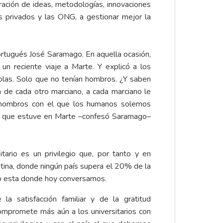
eración de ideas, metodologías, innovaciones
es privados y las ONG, a gestionar mejor la
portugués José Saramago. En aquella ocasión,
un reciente viaje a Marte. Y explicó a los
colas. Solo que no tenían hombros. ¿Y saben
 de cada otro marciano, a cada marciano le
s hombros con el que los humanos solemos
mpo que estuve en Marte –confesó Saramago–
tario es un privilegio que, por tanto y en
ina, donde ningún país supera el 20% de la
omo esta donde hoy conversamos.
la satisfacción familiar y de la gratitud
ompromete más aún a los universitarios con