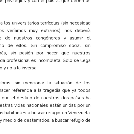
os privilegios y con el país al que debemos
los universitarios terrícolas (sin necesidad
s veríamos muy extraños), nos debería
no de nuestros congéneres y asumir el
 de ellos. Sin compromiso social, sin
más, sin pasión por hacer que nuestros
ida profesional es incompleta. Solo se llega
 y no a la inversa.
bras, sin mencionar la situación de los
acer referencia a la tragedia que ya todos
r que el destino de nuestros dos países ha
stras vidas nacionales están unidas por un
us habitantes a buscar refugio en Venezuela.
 y medio de desterrados, a buscar refugio de