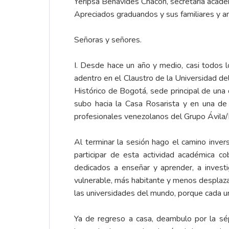
Yeripsa Benavides Chacón, secretaria académ
Apreciados graduandos y sus familiares y a
Señoras y señores.
I. Desde hace un año y medio, casi todos l
adentro en el Claustro de la Universidad de
Histórico de Bogotá, sede principal de una 
subo hacia la Casa Rosarista y en una de 
profesionales venezolanos del Grupo Ávila/
Al terminar la sesión hago el camino inve
participar de esta actividad académica co
dedicados a enseñar y aprender, a invest
vulnerable, más habitante y menos desplaza
las universidades del mundo, porque cada una
Ya de regreso a casa, deambulo por la sép