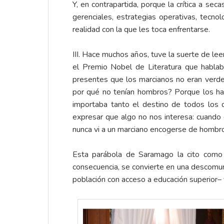
Y, en contrapartida, porque la crítica a se
gerenciales, estrategias operativas, tecno
realidad con la que les toca enfrentarse.
III. Hace muchos años, tuve la suerte de le
el Premio Nobel de Literatura que hablaba
presentes que los marcianos no eran verdes
por qué no tenían hombros? Porque los hab
importaba tanto el destino de todos los
expresar que algo no nos interesa: cuando
nunca vi a un marciano encogerse de hombro
Esta parábola de Saramago la cito como pu
consecuencia, se convierte en una descomu
población con acceso a educación superior– 