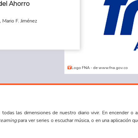
del Ahorro
, Mario F. Jiménez
Logo FNA - de www.fna.gov.co
n todas las dimensiones de nuestro diario vivir. En encender o a
reaming
para ver series o escuchar música, o en una aplicación qu