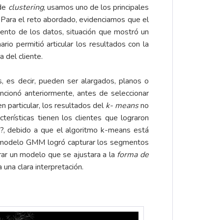
 de
clustering
, usamos uno de los principales
. Para el reto abordado, evidenciamos que el
ento de los datos, situación que mostró un
ario permitió articular los resultados con la
 del cliente.
 es decir, pueden ser alargados, planos o
encionó anteriormente, antes de seleccionar
en particular, los resultados del
k- means
no
erísticas tienen los clientes que lograron
NA?, debido a que el algoritmo k-means está
el modelo GMM logró capturar los segmentos
rar un modelo que se ajustara a la
forma de
 una clara interpretación.