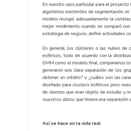
En nuestro caso particular para el proyecto
algoritmos existentes de segmentación, e
modelo recogió adecuadamente la correlaci
mejor rendimiento cuando se comparó con 
estrategia de negocio, definir actividades co
En general, los clústeres o las nubes de
esféricos, todo de acuerdo con la distribu
GMM como el modelo final, comparamos los
generaron una clara separación de los gru
obtener un crédito? y ¿cuáles son las cara
diseñado para
clusters
esféricos pero nue
de clientes que eran objeto de estudio y re
nuestros datos
; que hiciera una separación 
Así se hace en la vida real