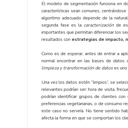
El modelo de segmentación funciona en do
características sean comunes, centrándose 
algoritmo adecuado depende de la naturale
segunda fase es la
caracterización
de e
importantes que permitan diferenciar los se
resultados con
estrategias de impacto, 
Como es de esperar, antes de entrar a apli
normal encontrar en las bases de datos ca
limpieza y transformación de datos
es uno 
Una vez los datos estén “limpios”, se selecc
relevantes podrían ser: hora de visita, frecu
podrían identificar grupos de clientes con 
preferencias vegetarianas, o de consumo reg
este caso no serviría. No tiene sentido ha
afecta la forma en que se comportan los cli