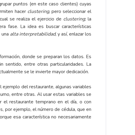
grupar puntos (en este caso clientes) cuyas
ermiten hacer
clustering
, pero seleccionar el
al se realiza el ejercicio de
clustering
; la
a fase. La idea es buscar características
n una
alta interpretabilidad
, y así, enlazar los
sformación, donde se preparan los datos. Es
 sentido, entre otras particularidades. La
ctualmente se le invierte mayor dedicación.
el ejemplo del restaurante, algunas variables
nsumo, entre otras. Al usar estas variables se
tar el restaurante temprano en el día, o con
es, por ejemplo, el número de cédula, que en
porque esa característica no necesariamente