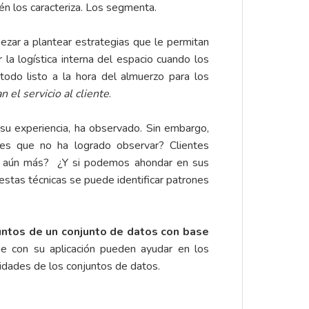
ién los caracteriza. Los segmenta.
ezar a plantear estrategias que le permitan
la logística interna del espacio cuando los
todo listo a la hora del almuerzo para los
n el servicio al cliente
.
su experiencia, ha observado. Sin embargo,
tes que no ha logrado observar? Clientes
ar aún más? ¿Y si podemos ahondar en sus
estas técnicas se puede identificar patrones
untos de un conjunto de datos con base
e con su aplicación pueden ayudar en los
idades de los conjuntos de datos.