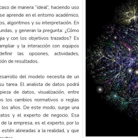
so de manera “ideal”, haciendo uso
í se aprende en el entorno académico,
, algoritmos y su interpretación. En
undas, y generan la pregunta: ¿Cómo
ia y con los objetivos trazados? Es
pliar y la interacción con equipos
definir las opciones, actividades,
ión de resultados.
desarrollo del modelo necesita de un
 tarea. El analista de datos podrá
ieza de datos, visualización, entre
os los cambios normativos o reglas
e los años. De este modo, surge una
datos y el experto de negocio. Esa
 de la empresa, es el experto, por lo
s estén alineadas a la realidad, y que