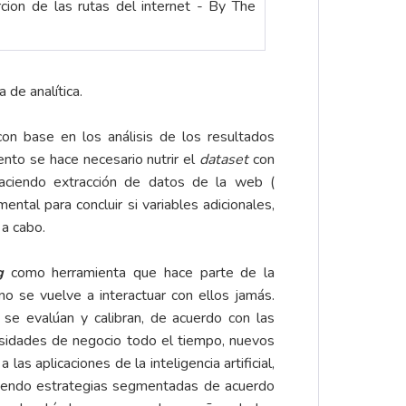
rcion de las rutas del internet - By The
 de analítica.
con base en los análisis de los resultados
nto se hace necesario nutrir el
dataset
con
haciendo extracción de datos de la web (
ental para concluir si variables adicionales,
 a cabo.
g
como herramienta que hace parte de la
 se vuelve a interactuar con ellos jamás.
 se evalúan y calibran, de acuerdo con las
esidades de negocio todo el tiempo, nuevos
as aplicaciones de la inteligencia artificial,
eciendo estrategias segmentadas de acuerdo