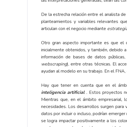
las interpretaciones generadas, sean las cor
De la estrecha relación entre el analista d
planteamientos y variables relevantes qu
articulan con el negocio mediante
estrategi
Otro gran aspecto importante es que el 
inicialmente obtenidos, y también, debido 
información de bases de datos públicas,
webscraping
), entre otras técnicas. El acc
ayudan al modelo en su trabajo. En el FNA, 
Hay que tener en cuenta que en el ámb
inteligencia artificial
.
Estos proyectos no
Mientras que, en el ámbito empresarial, l
necesidades. Los desarrollos surgen para 
datos por incluir o incluso, podrían emerger 
se logra impactar positivamente a los col