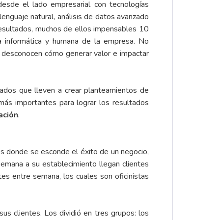
esde el lado empresarial con tecnologías
lenguaje natural, análisis de datos avanzado
resultados, muchos de ellos impensables 10
ra informática y humana de la empresa. No
e desconocen cómo generar valor e impactar
tados que lleven a crear planteamientos de
más importantes para lograr los resultados
ación
.
 donde se esconde el éxito de un negocio,
 semana a su establecimiento llegan clientes
es entre semana, los cuales son oficinistas
 clientes. Los dividió en tres grupos: los