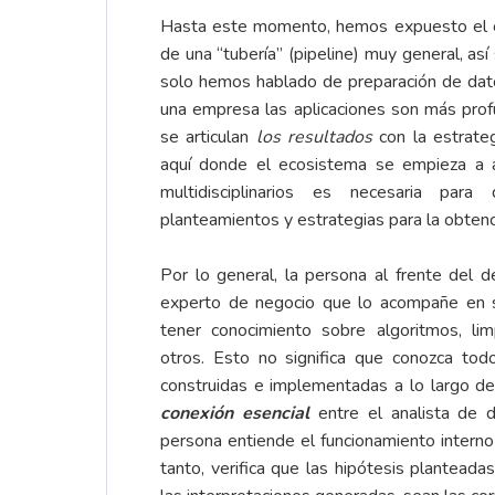
Hasta este momento, hemos expuesto el ca
de una “tubería” (pipeline) muy general, as
solo hemos hablado de preparación de datos
una empresa las aplicaciones son más prof
se articulan
los resultados
con la estrateg
aquí donde el ecosistema se empieza a am
multidisciplinarios es necesaria para 
planteamientos y estrategias para la obtenc
Por lo general, la persona al frente del 
experto de negocio que lo acompañe en su
tener conocimiento sobre algoritmos, limp
otros. Esto no significa que conozca tod
construidas e implementadas a lo largo d
conexión esencial
entre el analista de 
persona entiende el funcionamiento interno
tanto, verifica que las hipótesis planteada