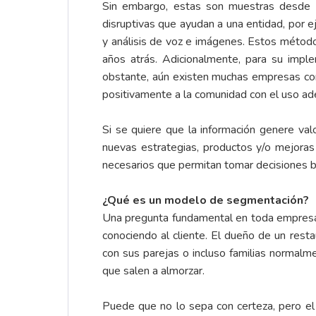
Sin embargo, estas son muestras desde n
disruptivas que ayudan a una entidad, por e
y análisis de voz e imágenes. Estos métod
años atrás. Adicionalmente, para su impl
obstante, aún existen muchas empresas con
positivamente a la comunidad con el uso ad
Si se quiere que la información genere va
nuevas estrategias, productos y/o mejoras
necesarios que permitan tomar decisiones b
¿Qué es un modelo de segmentación?
Una pregunta fundamental en toda empres
conociendo al cliente. El dueño de un resta
con sus parejas o incluso familias normalm
que salen a almorzar.
Puede que no lo sepa con certeza, pero el