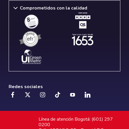
Comprometidos con la calidad
Redes sociales
Línea de atención Bogotá: (601) 297
0200