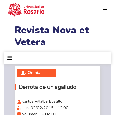
Pasar al contenido principal
Revista Nova et
Vetera
Omnia
Derrota de un agalludo
Carlos Villalba Bustillo
Lun, 02/02/2015 - 12:00
Volumen 1 - No 01