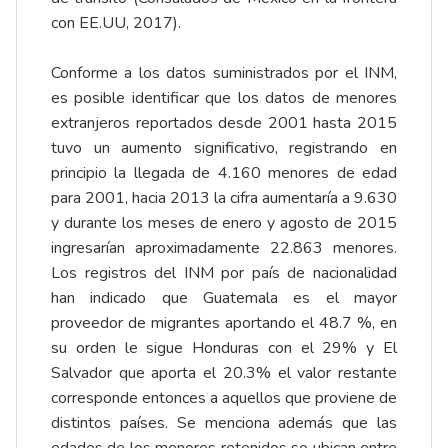
con EE.UU, 2017).
Conforme a los datos suministrados por el INM,
es posible identificar que los datos de menores
extranjeros reportados desde 2001 hasta 2015
tuvo un aumento significativo, registrando en
principio la llegada de 4.160 menores de edad
para 2001, hacia 2013 la cifra aumentaría a 9.630
y durante los meses de enero y agosto de 2015
ingresarían aproximadamente 22.863 menores.
Los registros del INM por país de nacionalidad
han indicado que Guatemala es el mayor
proveedor de migrantes aportando el 48.7 %, en
su orden le sigue Honduras con el 29% y El
Salvador que aporta el 20.3% el valor restante
corresponde entonces a aquellos que proviene de
distintos países. Se menciona además que las
edades de los menores retenidos se ubican entre