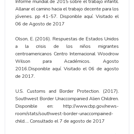
Informe mundial de 2015 sobre el trabajo infantil.
Allanar el camino hacia el trabajo decente para los
jóvenes. pp 41-57. Disponible
aquí
. Visitado el
06 de Agosto de 2017
Olson, E. (2016). Respuestas de Estados Unidos
a la crisis de los niños migrantes
centroamericanos Centro Internacional Woodrow
Wilson para Académicos. Agosto
2016.Disponible
aquí
. Visitado el 06 de agosto
de 2017.
U.S. Customs and Border Protection. (2017).
Southwest Border Unaccompanied Alien Children.
Disponible en:
http://www.cbp.gov/news-
room/stats/southwest-border-unaccompained-
child…
. Consultado el 7 de agosto de 2017