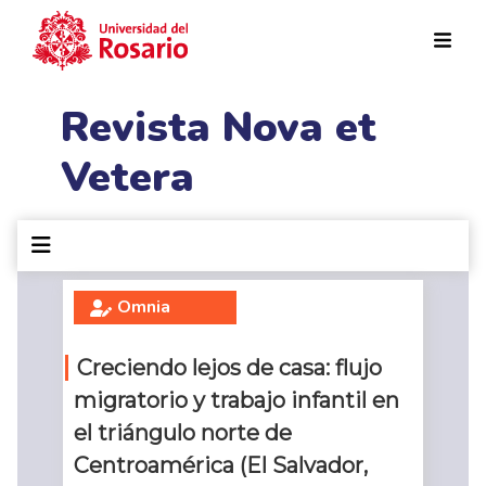
Pasar al contenido principal
Revista Nova et
Vetera
Omnia
Creciendo lejos de casa: flujo
migratorio y trabajo infantil en
el triángulo norte de
Centroamérica (El Salvador,