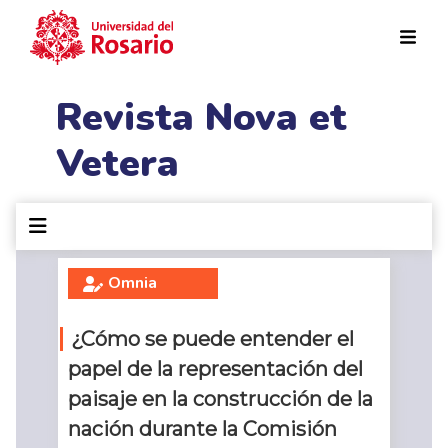
Pasar al contenido principal
Revista Nova et
Vetera
Omnia
¿Cómo se puede entender el
papel de la representación del
paisaje en la construcción de la
nación durante la Comisión