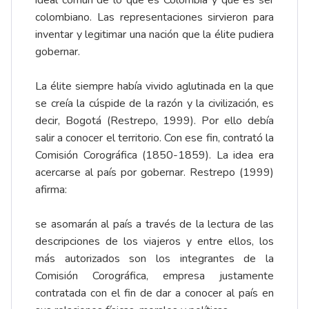
ideal común de lo que es Colombia y qué es ser
colombiano. Las representaciones sirvieron para
inventar y legitimar una nación que la élite pudiera
gobernar.
La élite siempre había vivido aglutinada en la que
se creía la cúspide de la razón y la civilización, es
decir, Bogotá (Restrepo, 1999). Por ello debía
salir a conocer el territorio. Con ese fin, contrató la
Comisión Corográfica (1850-1859). La idea era
acercarse al país por gobernar. Restrepo (1999)
afirma:
se asomarán al país a través de la lectura de las
descripciones de los viajeros y entre ellos, los
más autorizados son los integrantes de la
Comisión Corográfica, empresa justamente
contratada con el fin de dar a conocer al país en