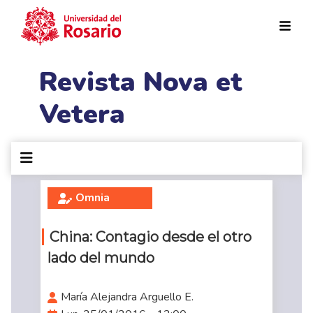
Pasar al contenido principal
Revista Nova et
Vetera
Omnia
China: Contagio desde el otro
lado del mundo
María Alejandra Arguello E.