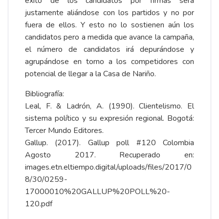
éxito de los candidatos por firmas será
justamente aliándose con los partidos y no por
fuera de ellos. Y esto no lo sostienen aún los
candidatos pero a medida que avance la campaña,
el número de candidatos irá depurándose y
agrupándose en torno a los competidores con
potencial de llegar a la Casa de Nariño.
Bibliografía:
Leal, F. & Ladrón, A. (1990). Clientelismo. El
sistema político y su expresión regional. Bogotá:
Tercer Mundo Editores.
Gallup. (2017). Gallup poll #120 Colombia
Agosto 2017. Recuperado en:
images.etn.eltiempo.digital/uploads/files/2017/0
8/30/0259-
17000010%20GALLUP%20POLL%20-
120.pdf