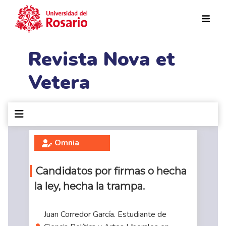
Pasar al contenido principal
Revista Nova et
Vetera
Omnia
Candidatos por firmas o hecha
la ley, hecha la trampa.
Juan Corredor García. Estudiante de