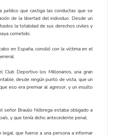
 jurídico que castiga las conductas que se
ción de la libertad del individuo. Desde un
ituidos la totalidad de sus derechos civiles y
 haya cometido.
abo en España, concilió con la víctima en el
eneral.
l Club Deportivo los Millonarios, una gran
table, desde ningún punto de vista, que un
ue eso era premiar al agresor, y un insulto
 el señor Braulio Nóbrega estaba obligado a
país, y que tenía dicho antecedente penal.
 legal, que fuerce a una persona a informar