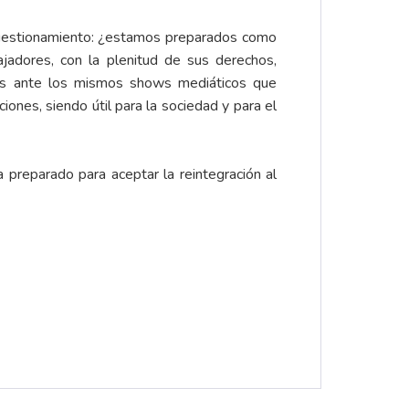
cuestionamiento: ¿estamos preparados como
adores, con la plenitud de sus derechos,
mos ante los mismos shows mediáticos que
ones, siendo útil para la sociedad y para el
preparado para aceptar la reintegración al