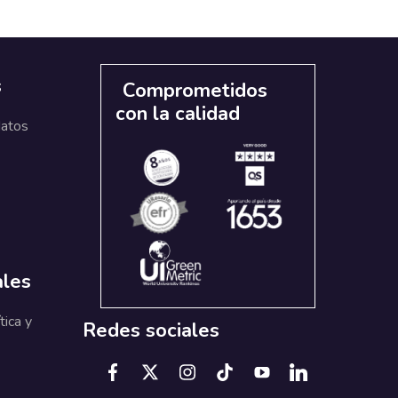
s
Comprometidos
con la calidad
datos
ales
tica y
Redes sociales