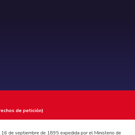
rechos de petición)
 del 16 de septiembre de 1895 expedida por el Ministerio de