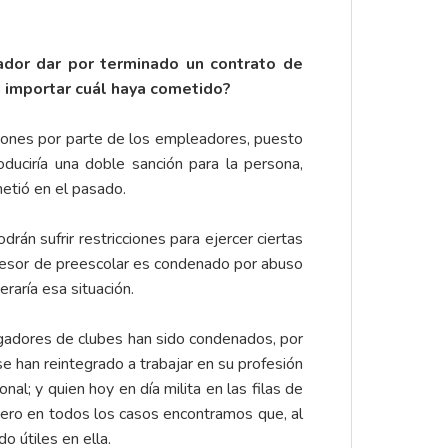
dor dar por terminado un contrato de
n importar cuál haya cometido?
aciones por parte de los empleadores, puesto
oduciría una doble sanción para la persona,
metió en el pasado.
án sufrir restricciones para ejercer ciertas
ofesor de preescolar es condenado por abuso
raría esa situación.
jugadores de clubes han sido condenados, por
se han reintegrado a trabajar en su profesión
nal; y quien hoy en día milita en las filas de
 Pero en todos los casos encontramos que, al
ndo útiles en ella.