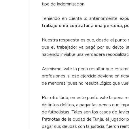
tipo de indemnización.
Teniendo en cuenta lo anteriormente expu
trabajo o no contratar a una persona, p
Nuestra respuesta es que, desde el punto de
que el trabajador ya pagó por su delito la
haciendo inviable una verdadera resocializa
Asimismo, vale la pena resaltar que estamos
profesiones, si ese ejercicio deviene en r
de menores; pues no resulta lógico que vuelv
Por otro lado, en este punto vale la pena r
distintos delitos, a pagar las penas que imp
de futbolistas. Tales son los casos de Javier
Patriotas de la ciudad de Tunja, el jugador
pagar sus deudas con la justicia, fueron rei