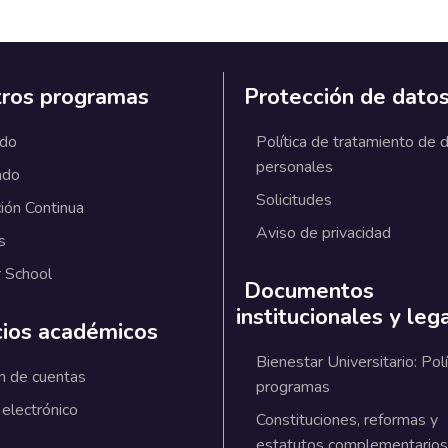
ros programas
Protección de dato
ado
Política de tratamiento de 
personales
ado
Solicitudes
ión Continua
Aviso de privacidad
s
 School
Documentos
institucionales y leg
cios académicos
Bienestar Universitario: Polí
n de cuentas
programas
 electrónico
Constituciones, reformas y
estatutos complementarios