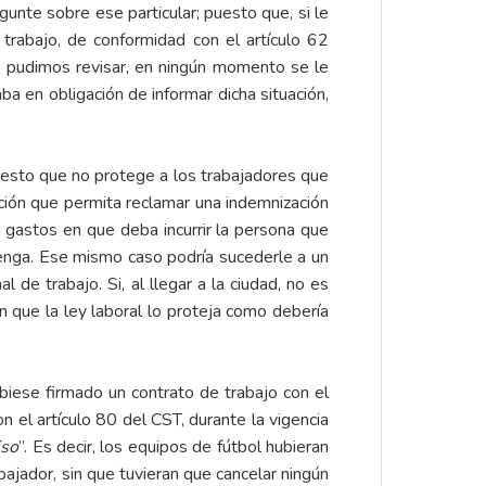
unte sobre ese particular; puesto que, si le
 trabajo, de conformidad con el artículo 62
ue pudimos revisar, en ningún momento se le
a en obligación de informar dicha situación,
esto que no protege a los trabajadores que
ación que permita reclamar una indemnización
 gastos en que deba incurrir la persona que
tenga. Ese mismo caso podría sucederle a un
de trabajo. Si, al llegar a la ciudad, no es
in que la ley laboral lo proteja como debería
ubiese firmado un contrato de trabajo con el
 el artículo 80 del CST, durante la vigencia
iso
”. Es decir, los equipos de fútbol hubieran
ajador, sin que tuvieran que cancelar ningún