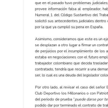
que en el pasado tuvo problemas judiciales;
provee información falsa al empleador, hab
Numeral 1 del Código Sustantivo del Trabaj
solicitó sus antecedentes judiciales dentro
por la que ya cumplió su pena en España.
Asimismo, consideramos que este es un eje
se desplazan a otro lugar a firmar un contr
de perjuicios por el incumplimiento de los
estaba en negociaciones con el futuro empl
trabajador colombiano que decida trasladars
contratado, tendría que recurrir a una deman
ser, lo cual es una deuda del legislador col
Por otro lado, al revisar el caso del señor
Club Deportivo los Millonarios o con Patrio
del periodo de prueba “
puede darse por te
podido dar por terminado el contrato de tra