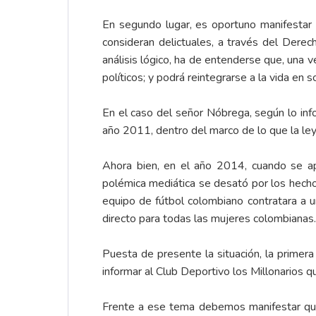
En segundo lugar, es oportuno manifestar 
consideran delictuales, a través del Derec
análisis lógico, ha de entenderse que, una ve
políticos; y podrá reintegrarse a la vida en
En el caso del señor Nóbrega, según lo inf
año 2011, dentro del marco de lo que la ley
Ahora bien, en el año 2014, cuando se apr
polémica mediática se desató por los hech
equipo de fútbol colombiano contratara a u
directo para todas las mujeres colombianas.
Puesta de presente la situación, la primer
informar al Club Deportivo los Millonarios 
Frente a ese tema debemos manifestar que, 