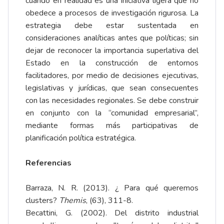
cuando en realidad es una iniciativa ligera que no
obedece a procesos de investigación rigurosa. La
estrategia debe estar sustentada en
consideraciones analíticas antes que políticas; sin
dejar de reconocer la importancia superlativa del
Estado en la construcción de entornos
facilitadores, por medio de decisiones ejecutivas,
legislativas y jurídicas, que sean consecuentes
con las necesidades regionales. Se debe construir
en conjunto con la “comunidad empresarial”,
mediante formas más participativas de
planificación política estratégica.
Referencias
Barraza, N. R. (2013). ¿ Para qué queremos
clusters?
Themis
, (63), 311-8.
Becattini, G. (2002). Del distrito industrial