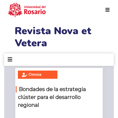
Pasar al contenido principal
Revista Nova et
Vetera
Omnia
Bondades de la estrategia
clúster para el desarrollo
regional