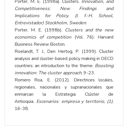
Porter, M. E. (1998a). Clusters.
Innovation, and
Competitiveness: New Findings and
Implications for Policy. (I. f.-H. School,
Entrevistador) Stockholm, Sweden
.
Porter, M. E. (1998b).
Clusters and the new
economics of competition
(Vol. 76): Harvard
Business Review Boston.
Roelandt, T. J., Den Hertog, P. (1999). Cluster
analysis and cluster-based policy making in OECD
countries: an introduction to the theme.
Boosting
innovation: The cluster approach
, 9-23.
Romero Roa, E. (2012). Directrices locales,
regionales, nacionales y supranacionales que
enmarcan la Estrategia Clúster de
Antioquia.
Escenarios: empresa y territorio
,
(1)
,
16-38.