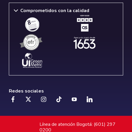
Comprometidos con la calidad
Redes sociales
Línea de atención Bogotá: (601) 297
0200