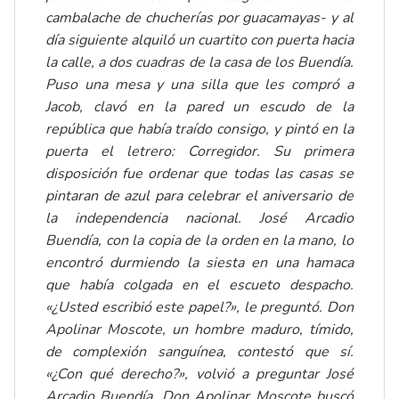
cambalache de chucherías por guacamayas- y al
día siguiente alquiló un cuartito con puerta hacia
la calle, a dos cuadras de la casa de los Buendía.
Puso una mesa y una silla que les compró a
Jacob, clavó en la pared un escudo de la
república que había traído consigo, y pintó en la
puerta el letrero: Corregidor. Su primera
disposición fue ordenar que todas las casas se
pintaran de azul para celebrar el aniversario de
la independencia nacional. José Arcadio
Buendía, con la copia de la orden en la mano, lo
encontró durmiendo la siesta en una hamaca
que había colgada en el escueto despacho.
«¿Usted escribió este papel?», le preguntó. Don
Apolinar Moscote, un hombre maduro, tímido,
de complexión sanguínea, contestó que sí.
«¿Con qué derecho?», volvió a preguntar José
Arcadio Buendía. Don Apolinar Moscote buscó