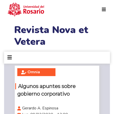
Pasar al contenido principal
Revista Nova et
Vetera
Omnia
Algunos apuntes sobre
gobierno corporativo
Gerardo A. Espinosa