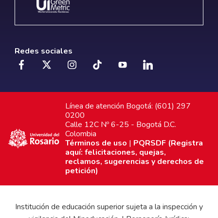
Redes sociales
Línea de atención Bogotá: (601) 297
0200
Calle 12C Nº 6-25 - Bogotá D.C.
Colombia
Términos de uso
|
PQRSDF (Registra
aquí: felicitaciones, quejas,
reclamos, sugerencias y derechos de
petición)
Institución de educación superior sujeta a la inspección y