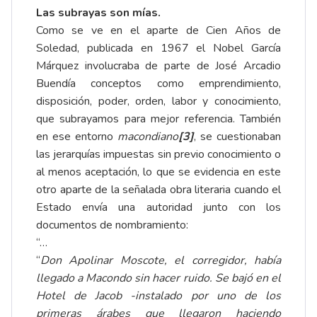
Las subrayas son mías.
Como se ve en el aparte de Cien Años de
Soledad, publicada en 1967 el Nobel García
Márquez involucraba de parte de José Arcadio
Buendía conceptos como emprendimiento,
disposición, poder, orden, labor y conocimiento,
que subrayamos para mejor referencia. También
en ese entorno
macondiano
[3]
, se cuestionaban
las jerarquías impuestas sin previo conocimiento o
al menos aceptación, lo que se evidencia en este
otro aparte de la señalada obra literaria cuando el
Estado envía una autoridad junto con los
documentos de nombramiento:
“…
“
Don Apolinar Moscote, el corregidor, había
llegado a Macondo sin hacer ruido. Se bajó en el
Hotel de Jacob -instalado por uno de los
primeras árabes que llegaron haciendo