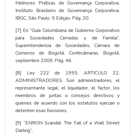
Melhores Práticas de Governança Corporativa.
Instituto Brasileiro de Governança Corporativa.
IBGC, São Paulo. 5 Ediçao. Pág. 20.
[7] En “Guía Colombiana de Gobierno Corporativo
para Sociedades Cerradas y de Familia”.
Superintendencia de Sociedades, Cámara de
Comercio de Bogotá, Confecámaras. Bogotá,
septiembre 2009. Pág. 46.
[8]
Ley 222 de 1995. ARTICULO 22.
ADMINISTRADORES.
Son administradores, el
representante legal, el liquidador, el factor, los
miembros de juntas o consejos directivos y
quienes de acuerdo con los estatutos ejerzan o
detenten esas funciones.
[9] “ENRON Scandal: The Fall of a Wall Street
Darling”,