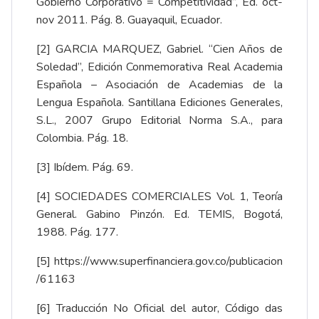
Gobierno Corporativo = Competitividad”, Ed. oct-
nov 2011. Pág. 8. Guayaquil, Ecuador.
[2] GARCIA MARQUEZ, Gabriel. “Cien Años de
Soledad”, Edición Conmemorativa Real Academia
Española – Asociación de Academias de la
Lengua Española. Santillana Ediciones Generales,
S.L., 2007 Grupo Editorial Norma S.A., para
Colombia. Pág. 18.
[3] Ibídem. Pág. 69.
[4] SOCIEDADES COMERCIALES Vol. 1, Teoría
General. Gabino Pinzón. Ed. TEMIS, Bogotá,
1988. Pág. 177.
[5]
https://www.superfinanciera.gov.co/publicacion
/61163
[6] Traducción No Oficial del autor, Código das