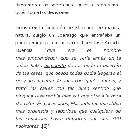
diferentes a as societarias-, quién lo representa,
quién toma las decisiones.
Incluso en la fundación de Macondo, de manera
natural surgió un liderazgo que entrañaba un
poder jerárquico, en cabeza del buen José Arcadio
Buendía “
que era el hombre
más
emprendedor
que se vería jamás en la
aldea, había
dispuesto
de tal modo la posición
de las casas, que desde todas podía llegarse al
río y abastecerse de agua con igual esfuerzo, y
trazó las calles con tan buen sentido que
ninguna casa recibía más sol que otra a la hora
del calor. En pocos años, Macondo fue una aldea
más
ordenada
y
laboriosa
que cualquiera de
las
conocidas
hasta entonces por sus 300
habitantes
…[2]”.