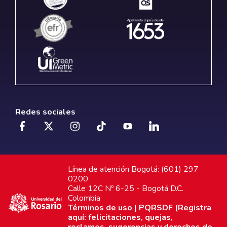
Redes sociales
Línea de atención Bogotá: (601) 297
0200
Calle 12C Nº 6-25 - Bogotá D.C.
Colombia
Términos de uso
|
PQRSDF (Registra
aquí: felicitaciones, quejas,
reclamos, sugerencias y derechos de