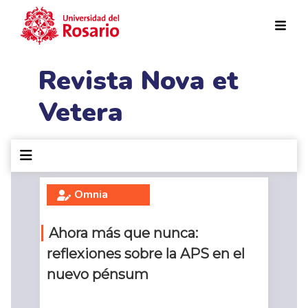
Pasar al contenido principal
Revista Nova et
Vetera
Omnia
Ahora más que nunca:
reflexiones sobre la APS en el
nuevo pénsum