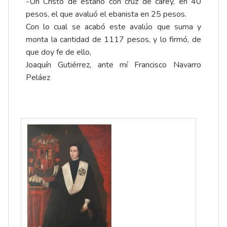
-Un Cristo de estaño con cruz de carey, en 40
pesos, el que avaluó el ebanista en 25 pesos.
Con lo cual se acabó este avalúo que suma y
monta la cantidad de 1117 pesos, y lo firmó, de
que doy fe de ello,
Joaquín Gutiérrez, ante mí Francisco Navarro
Peláez