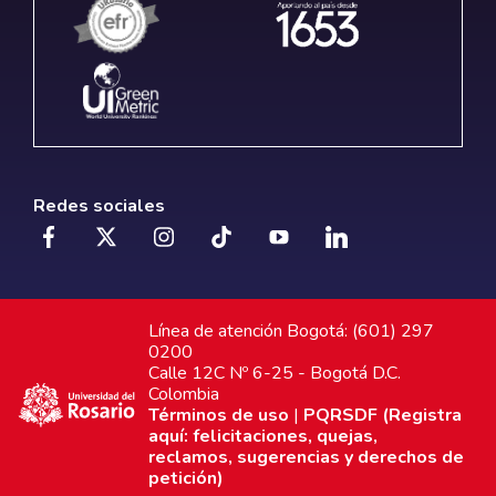
Redes sociales
Línea de atención Bogotá: (601) 297
0200
Calle 12C Nº 6-25 - Bogotá D.C.
Colombia
Términos de uso
|
PQRSDF (Registra
aquí: felicitaciones, quejas,
reclamos, sugerencias y derechos de
petición)