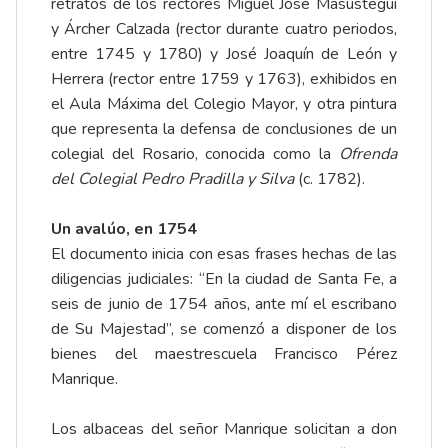
retratos de los rectores Miguel José Masústegui
y Árcher Calzada (rector durante cuatro periodos,
entre 1745 y 1780) y José Joaquín de León y
Herrera (rector entre 1759 y 1763), exhibidos en
el Aula Máxima del Colegio Mayor, y otra pintura
que representa la defensa de conclusiones de un
colegial del Rosario, conocida como la
Ofrenda
del Colegial Pedro Pradilla y Silva
(c. 1782).
Un avalúo, en 1754
El documento inicia con esas frases hechas de las
diligencias judiciales: “En la ciudad de Santa Fe, a
seis de junio de 1754 años, ante mí el escribano
de Su Majestad”, se comenzó a disponer de los
bienes del maestrescuela
Francisco Pérez
Manrique
.
Los albaceas del señor Manrique solicitan a don