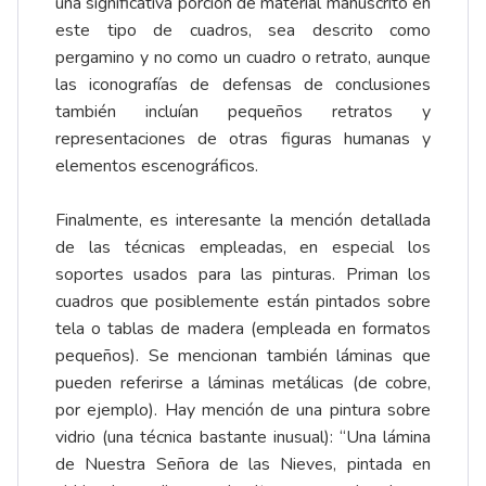
una significativa porción de material manuscrito en
este tipo de cuadros, sea descrito como
pergamino y no como un cuadro o retrato, aunque
las iconografías de defensas de conclusiones
también incluían pequeños retratos y
representaciones de otras figuras humanas y
elementos escenográficos.
Finalmente, es interesante la mención detallada
de las técnicas empleadas, en especial los
soportes usados para las pinturas. Priman los
cuadros que posiblemente están pintados sobre
tela o tablas de madera (empleada en formatos
pequeños). Se mencionan también láminas que
pueden referirse a láminas metálicas (de cobre,
por ejemplo). Hay mención de una pintura sobre
vidrio (una técnica bastante inusual): “Una lámina
de Nuestra Señora de las Nieves, pintada en