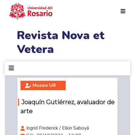
Pasar al contenido principal
Revista Nova et
Vetera
Museo UR
Joaquín Gutiérrez, avaluador de
arte
Ingrid Frederick / Elkin Saboyá