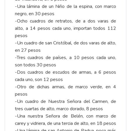
-Una lámina de un Niño de la espina, con marco
negro, en 30 pesos
-Ocho cuadros de retratos, de a dos varas de
alto, a 14 pesos cada uno, importan todos 112
pesos
-Un cuadro de san Cristóbal, de dos varas de alto,
en 27 pesos
-Tres cuadros de países, a 10 pesos cada uno,
son todos 30 pesos
-Dos cuadros de escudos de armas, a 6 pesos
cada uno, son 12 pesos
-Otro de dichas armas, de marco verde, en 4
pesos
-Un cuadro de Nuestra Señora del Carmen, de
tres cuartas de alto, marco dorado, 8 pesos
-Una nuestra Señora de Belén, con marco de
carey y vidriera, de una tercia de alto, en 18 pesos
-Una lámina de san Antonio de Padua, poco más