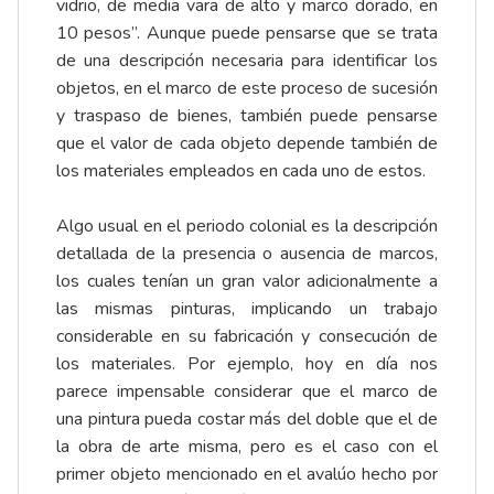
vidrio, de media vara de alto y marco dorado, en
10 pesos”. Aunque puede pensarse que se trata
de una descripción necesaria para identificar los
objetos, en el marco de este proceso de sucesión
y traspaso de bienes, también puede pensarse
que el valor de cada objeto depende también de
los materiales empleados en cada uno de estos.
Algo usual en el periodo colonial es la descripción
detallada de la presencia o ausencia de marcos,
los cuales tenían un gran valor adicionalmente a
las mismas pinturas, implicando un trabajo
considerable en su fabricación y consecución de
los materiales. Por ejemplo, hoy en día nos
parece impensable considerar que el marco de
una pintura pueda costar más del doble que el de
la obra de arte misma, pero es el caso con el
primer objeto mencionado en el avalúo hecho por