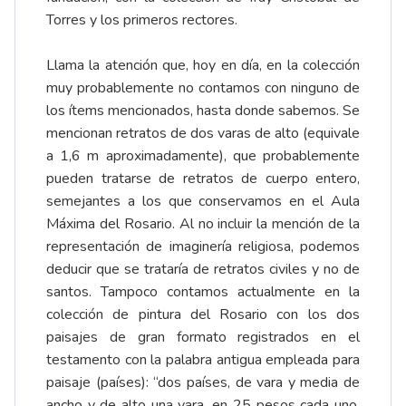
Torres y los primeros rectores.
Llama la atención que, hoy en día, en la colección
muy probablemente no contamos con ninguno de
los ítems mencionados, hasta donde sabemos. Se
mencionan retratos de dos varas de alto (equivale
a 1,6 m aproximadamente), que probablemente
pueden tratarse de retratos de cuerpo entero,
semejantes a los que conservamos en el Aula
Máxima del Rosario. Al no incluir la mención de la
representación de imaginería religiosa, podemos
deducir que se trataría de retratos civiles y no de
santos. Tampoco contamos actualmente en la
colección de pintura del Rosario con los dos
paisajes de gran formato registrados en el
testamento con la palabra antigua empleada para
paisaje (países): “dos países, de vara y media de
ancho y de alto una vara, en 25 pesos cada uno,