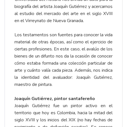
biografía del artista Joaquín Gutiérrez y acercarnos
al estudio del mercado del arte en el siglo XVIII
en el Virreynato de Nueva Granada.
Los testamentos son fuentes para conocer la vida
material de otras épocas, así como el ejercicio de
ciertas profesiones. En este caso, el avalúo de los
bienes de un difunto nos da la ocasión de conocer
cómo estaba formada una colección particular de
arte y cuánto valía cada pieza. Además, nos indica
la identidad del avaluador: Joaquín Gutiérrez,
maestro de pintura.
Joaquín Gutiérrez, pintor santafereño
Joaquín Gutiérrez fue un pintor activo en el
territorio que hoy es Colombia, hacia la mitad del
siglo XVIII y los inicios del XIX (no hay fechas de
nacimiento o de defunción exactas). Se conoce