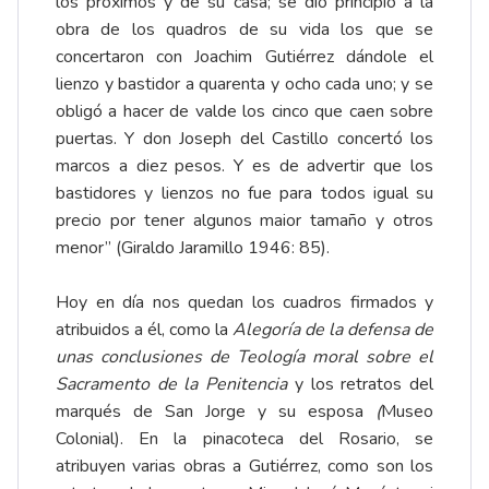
los próximos y de su casa; se dio principio a la
obra de los quadros de su vida los que se
concertaron con Joachim Gutiérrez dándole el
lienzo y bastidor a quarenta y ocho cada uno; y se
obligó a hacer de valde los cinco que caen sobre
puertas. Y don Joseph del Castillo concertó los
marcos a diez pesos. Y es de advertir que los
bastidores y lienzos no fue para todos igual su
precio por tener algunos maior tamaño y otros
menor” (Giraldo Jaramillo 1946: 85).
Hoy en día nos quedan los cuadros firmados y
atribuidos a él, como la
Alegoría de la defensa de
unas conclusiones de Teología moral sobre el
Sacramento de la Penitencia
y los retratos del
marqués de San Jorge y su esposa
(
Museo
Colonial). En la pinacoteca del Rosario, se
atribuyen varias obras a Gutiérrez, como son los