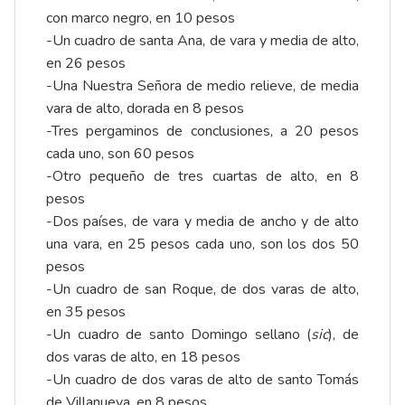
con marco negro, en 10 pesos
-Un cuadro de santa Ana, de vara y media de alto,
en 26 pesos
-Una Nuestra Señora de medio relieve, de media
vara de alto, dorada en 8 pesos
-Tres pergaminos de conclusiones, a 20 pesos
cada uno, son 60 pesos
-Otro pequeño de tres cuartas de alto, en 8
pesos
-Dos países, de vara y media de ancho y de alto
una vara, en 25 pesos cada uno, son los dos 50
pesos
-Un cuadro de san Roque, de dos varas de alto,
en 35 pesos
-Un cuadro de santo Domingo sellano (
sic
), de
dos varas de alto, en 18 pesos
-Un cuadro de dos varas de alto de santo Tomás
de Villanueva, en 8 pesos