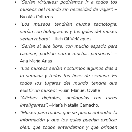
“Serían virtuales: podríamos ir a todos los
museos del mundo sin necesidad de viajar”.
–
Nicolás Collazos
“Los museos tendrían mucha tecnología:
serían con hologramas y los guías del museo
serian robots
”.
– Ilich Gil Velázquez
“Serían al aire libre: con mucho espacio para
caminar; podrían entrar muchas personas”.
–
Ana María Arias
“Los museos serían nocturnos algunos días a
la semana y todos los fines de semana. En
todos los lugares del mundo tendría que
existir un museo
”.
–Juan Manuel Ovalle
“Afiches digitales, audioguías con luces
inteligentes”.
–María Natalia Camacho.
“Museo para todos: que se pueda entender la
información y que los guías puedan explicar
bien, que todos entendamos y que brinden