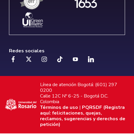
Redes sociales
Línea de atención Bogotá: (601) 297
0200
Calle 12C Nº 6-25 - Bogotá D.C.
Colombia
Términos de uso
|
PQRSDF (Registra
aquí: felicitaciones, quejas,
reclamos, sugerencias y derechos de
petición)