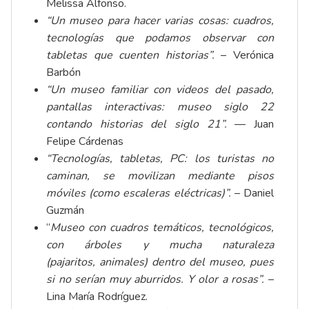
Melissa Alfonso.
“
Un museo para hacer varias cosas: cuadros,
tecnologías que podamos observar con
tabletas que cuenten historias”.
– Verónica
Barbón
“Un museo familiar con videos del pasado,
pantallas interactivas: museo siglo 22
contando historias del siglo 21”.
— Juan
Felipe Cárdenas
“Tecnologías, tabletas, PC: los turistas no
caminan, se movilizan mediante pisos
móviles (como escaleras eléctricas)”.
– Daniel
Guzmán
“
Museo con cuadros temáticos, tecnológicos,
con árboles y mucha naturaleza
(pajaritos, animales) dentro del museo, pues
si no serían muy aburridos. Y olor a rosas”.
–
Lina María Rodríguez.