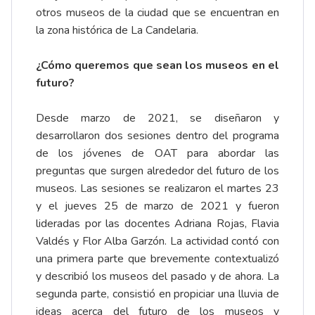
otros museos de la ciudad que se encuentran en
la zona histórica de La Candelaria.
¿Cómo queremos que sean los museos en el
futuro?
Desde marzo de 2021, se diseñaron y
desarrollaron dos sesiones dentro del programa
de los jóvenes de OAT para abordar las
preguntas que surgen alrededor del futuro de los
museos. Las sesiones se realizaron el martes 23
y el jueves 25 de marzo de 2021 y fueron
lideradas por las docentes Adriana Rojas, Flavia
Valdés y Flor Alba Garzón. La actividad contó con
una primera parte que brevemente contextualizó
y describió los museos del pasado y de ahora. La
segunda parte, consistió en propiciar una lluvia de
ideas acerca del futuro de los museos y