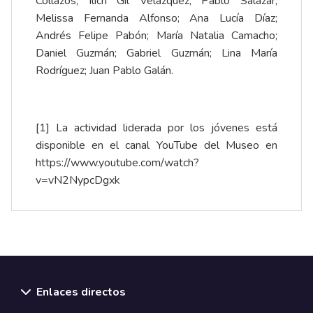
Collazos; Ilich Gil Velázquez; Pablo Salazar;
Melissa Fernanda Alfonso; Ana Lucía Díaz;
Andrés Felipe Pabón; María Natalia Camacho;
Daniel Guzmán; Gabriel Guzmán; Lina María
Rodríguez; Juan Pablo Galán.
[1]
La actividad liderada por los jóvenes está
disponible en el canal YouTube del Museo en
https://www.youtube.com/watch?
v=vN2NypcDgxk
Enlaces directos