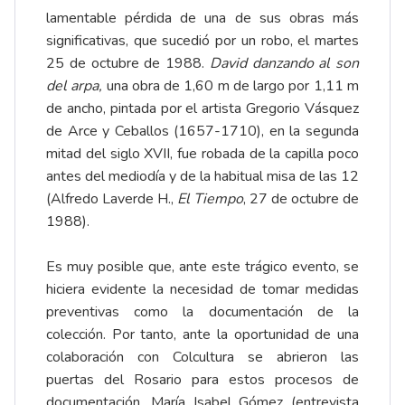
lamentable pérdida de una de sus obras más
significativas, que sucedió por un robo, el martes
25 de octubre de 1988.
David danzando al son
del arpa,
una obra de 1,60 m de largo por 1,11 m
de ancho, pintada por el artista Gregorio Vásquez
de Arce y Ceballos (1657-1710), en la segunda
mitad del siglo XVII, fue robada de la capilla poco
antes del mediodía y de la habitual misa de las 12
(Alfredo Laverde H.,
El Tiempo
, 27 de octubre de
1988).
Es muy posible que, ante este trágico evento, se
hiciera evidente la necesidad de tomar medidas
preventivas como la documentación de la
colección. Por tanto, ante la oportunidad de una
colaboración con Colcultura se abrieron las
puertas del Rosario para estos procesos de
documentación. María Isabel Gómez (entrevista