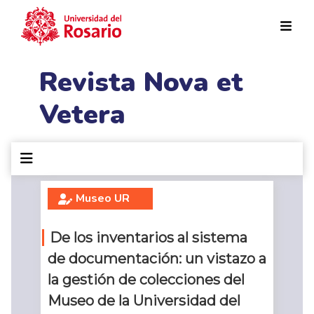
Pasar al contenido principal
Revista Nova et
Vetera
Museo UR
De los inventarios al sistema
de documentación: un vistazo a
la gestión de colecciones del
Museo de la Universidad del