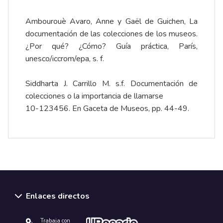
Ambourouè Avaro, Anne y Gaël de Guichen, La
documentación de las colecciones de los museos.
¿Por qué? ¿Cómo? Guía práctica, París,
unesco/iccrom/epa, s. f.
Siddharta J. Carrillo M. s.f. Documentación de
colecciones o la importancia de llamarse
10-123456. En Gaceta de Museos, pp. 44-49.
Enlaces directos
Trabaja con