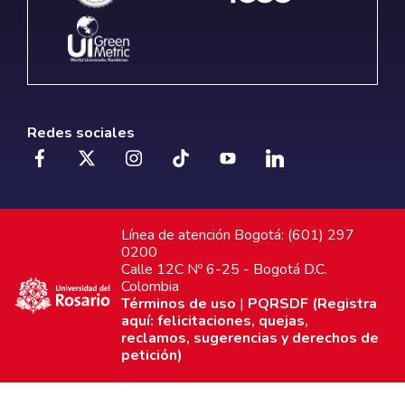
Redes sociales
Línea de atención Bogotá: (601) 297
0200
Calle 12C Nº 6-25 - Bogotá D.C.
Colombia
Términos de uso
|
PQRSDF (Registra
aquí: felicitaciones, quejas,
reclamos, sugerencias y derechos de
petición)