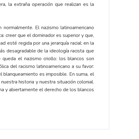
a, la extraña operación que realizan es la
en normalmente. El nazismo latinoamericano
a: creer que el dominador es superior y que,
 esté regida por una jerarquía racial: en la
ás desagradable de la ideología racista que
e queda el nazismo criollo: los blancos son
ólica del racismo latinoamericano a su favor:
el blanqueamiento es imposible. En suma, el
nuestra historia y nuestra situación colonial.
a y abiertamente el derecho de los blancos