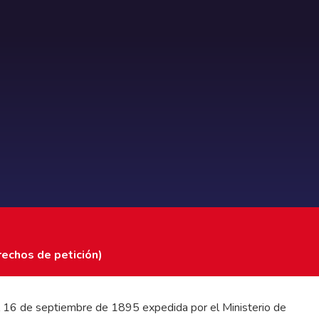
rechos de petición)
 del 16 de septiembre de 1895 expedida por el Ministerio de