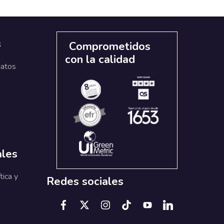
s
Comprometidos
con la calidad
datos
ales
tica y
Redes sociales