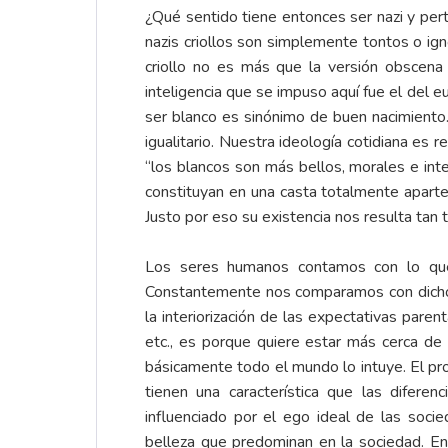
¿Qué sentido tiene entonces ser nazi y perte
nazis criollos son simplemente tontos o ig
criollo no es más que la versión obscena 
inteligencia que se impuso aquí fue el del e
ser blanco es sinónimo de buen nacimiento
igualitario. Nuestra ideología cotidiana es r
“los blancos son más bellos, morales e int
constituyan en una casta totalmente aparte”
Justo por eso su existencia nos resulta tan t
Los seres humanos contamos con lo que e
Constantemente nos comparamos con dicho 
la interiorización de las expectativas paren
etc., es porque quiere estar más cerca de 
básicamente todo el mundo lo intuye. El pr
tienen una característica que las difere
influenciado por el ego ideal de las soci
belleza que predominan en la sociedad. En