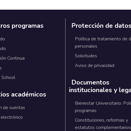
ros programas
Protección de dato
ado
Política de tratamiento de 
personales
ado
Solicitudes
ión Continua
Aviso de privacidad
s
 School
Documentos
institucionales y leg
cios académicos
Bienestar Universitario: Polí
n de cuentas
programas
 electrónico
Constituciones, reformas y
estatutos complementarios