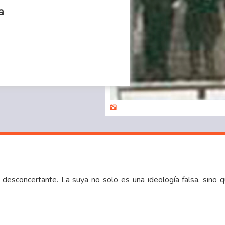
a
ho desconcertante. La suya no solo es una ideología falsa, sino