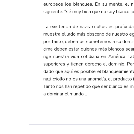
europeos los blanquea. En su mente, el na
siguiente: “sé muy bien que no soy blanco, 
La existencia de nazis criollos es profun
muestra el lado más obsceno de nuestro ego 
por tanto, debemos someternos a su dominio.
cima deben estar quienes más blancos sean,
rige nuestra vida cotidiana en América Lat
superiores y tienen derecho al dominio. Para
dado que aquí es posible el blanqueamiento
nazi criollo no es una anomalía, el producto 
Tanto nos han repetido que ser blanco es 
a dominar el mundo…