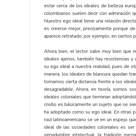
estar cerca de los ideales de belleza euro
colombianos suelen decir con admiración qu
Nuestro ego ideal tiene una relación dire
es creerse mejor, precisamente porque de
aparece retratado, por ejemplo, en ciertos p
Ahora bien, el lector sabe muy bien que 
ideales ajenos, también hay resistencias 
su ego ideal a nuestra realidad, pues de o
manera, los ideales de blancura quedan tra
tomamos cierta distancia frente a los idea
desagradable. Ahora, en teoría, somos so
ideales coloniales que terminan adoptándol
criollo es básicamente un sujeto que se sie
ha adoptado como su ego ideal. En otras pa
nazi latinoamericano se ve en un espejo qui
ideal de las sociedades coloniales es se
servidumbre intelectual, la tradición mezqu