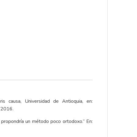
ris causa, Universidad de Antioquia, en:
e 2016.
o propondría un método poco ortodoxo.” En: