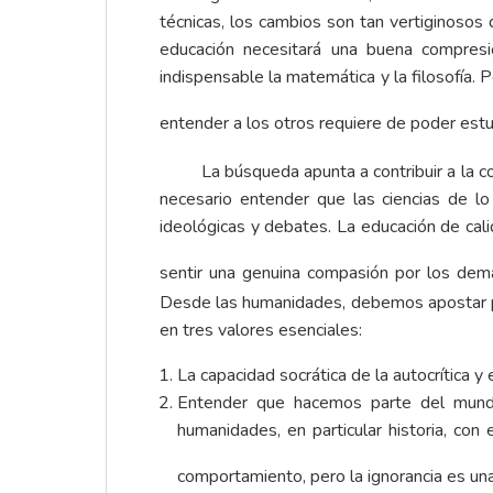
técnicas, los cambios son tan vertiginoso
educación necesitará una buena compresió
indispensable la matemática y la filosofía.
entender a los otros requiere de poder estudi
La búsqueda apunta a contribuir a la 
necesario entender que las ciencias de l
ideológicas y debates. La educación de cali
sentir una genuina compasión por los demá
Desde las humanidades, debemos apostar por
en tres valores esenciales:
La capacidad socrática de la autocrítica
Entender que hacemos parte del mundo
humanidades, en particular historia, co
comportamiento, pero la ignorancia es una