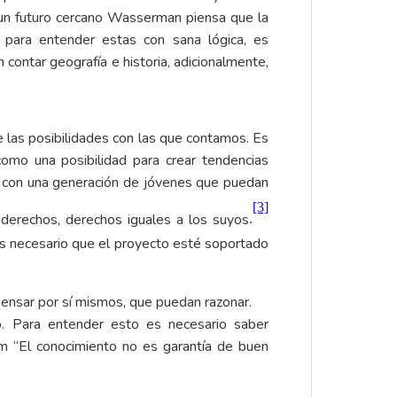
 un futuro cercano Wasserman piensa que la
o para entender estas con sana lógica, es
contar geografía e historia, adicionalmente,
 las posibilidades con las que contamos. Es
omo una posibilidad para crear tendencias
tar con una generación de jóvenes que puedan
[3]
 derechos, derechos iguales a los suyos
.
es necesario que el proyecto esté soportado
pensar por sí mismos, que puedan razonar.
. Para entender esto es necesario saber
um “El conocimiento no es garantía de buen