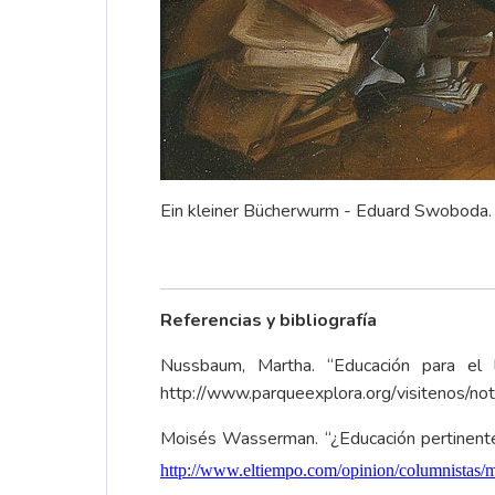
Ein kleiner Bücherwurm - Eduard Swoboda. 
Referencias y bibliografía
Nussbaum, Martha. “Educación para el lu
http://www.parqueexplora.org/visitenos/no
Moisés Wasserman. “¿Educación pertinente?
http://www.eltiempo.com/opinion/columnistas/