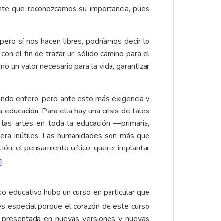
ante que reconozcamos su importancia, pues
ero sí nos hacen libres, podríamos decir lo
on el fin de trazar un sólido camino para el
 un valor necesario para la vida, garantizar
undo entero, pero ante esto más exigencia y
ducación. Para ella hay una crisis de tales
las artes en toda la educación —primaria,
sidera inútiles. Las humanidades son más que
ción, el pensamiento crítico, querer implantar
]
o educativo hubo un curso en particular que
 es especial porque el corazón de este curso
n presentada en nuevas versiones y nuevas