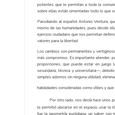
potentes que le permitan a toda la comuni
sobre ellas están cimentadas todo lo que 
Parodiando al español Antonio Ventura, que
mismo de las humanidades, pues desde ellas 
ejercicio ciudadano que nos permitan defend
valores para la libertad.
Los cambios son permanentes y vertiginosos
más compromiso. Es importante atender, por
proporciones, que puede estar en juego l
secundaria, técnica y universitaria—, debid
simples adornos sin ninguna utilidad; elimina
habilidades consideradas como útiles y qu
Por otro lado, nos decía hace unos 
le permitió ubicarse en el espacio, usar la
fue la geometría euclidiana, un saber co