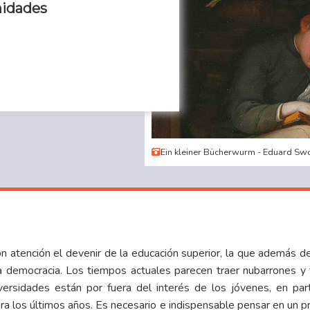
nidades
Ein kleiner Bücherwurm - Eduard Sw
n atención el devenir de la educación superior, la que además de
 la democracia. Los tiempos actuales parecen traer nubarrones 
ersidades están por fuera del interés de los jóvenes, en parti
ra los últimos años. Es necesario e indispensable pensar en un 