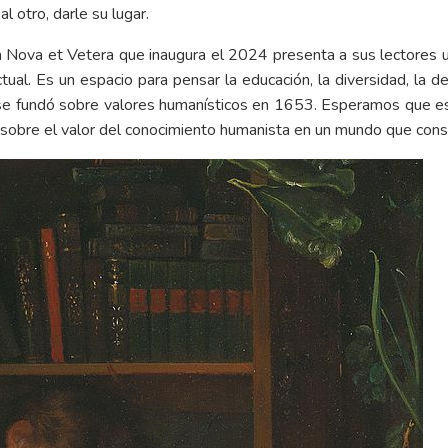
l otro, darle su lugar.
ta Nova et Vetera que inaugura el 2024 presenta a sus lectores 
al. Es un espacio para pensar la educación, la diversidad, la d
e fundó sobre valores humanísticos en 1653. Esperamos que estas
 sobre el valor del conocimiento humanista en un mundo que cons