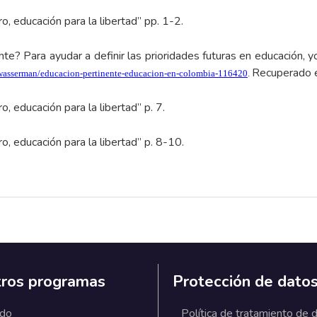
, educación para la libertad” pp. 1-2.
e? Para ayudar a definir las prioridades futuras en educación, 
Recuperado 
wasserman/educacion-pertinente-educacion-en-colombia-116420
.
, educación para la libertad” p. 7.
, educación para la libertad” p. 8-10.
ros programas
Protección de dato
ado
Política de tratamiento de 