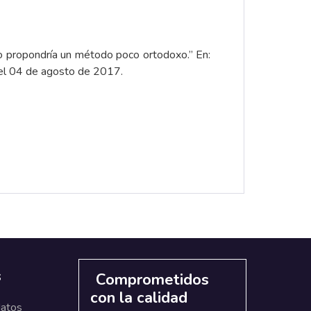
yo propondría un método poco ortodoxo.” En:
el 04 de agosto de 2017.
s
Comprometidos
con la calidad
datos