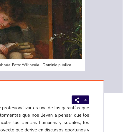
oboda. Foto: Wikipedia – Dominio público
 profesionalizar es una de las garantías que
y tormentas que nos llevan a pensar que los
cular las ciencias humanas y sociales, los
proyecto que derive en discursos oportunos y