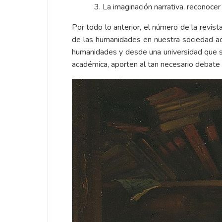
La imaginación narrativa, reconocer a
Por todo lo anterior, el número de la revis
de las humanidades en nuestra sociedad actu
humanidades y desde una universidad que s
académica, aporten al tan necesario debate